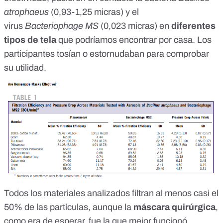
atrophaeus
(0,93-1,25 micras) y el
virus
Bacteriophage MS
(0,023 micras) en
diferentes
tipos de tela
que podríamos encontrar por casa. Los
participantes tosían o estornudaban para comprobar
su utilidad.
Todos los materiales analizados filtran al menos casi el
50% de las partículas, aunque la
máscara quirúrgica
,
como era de esperar, fue la que mejor funcionó,