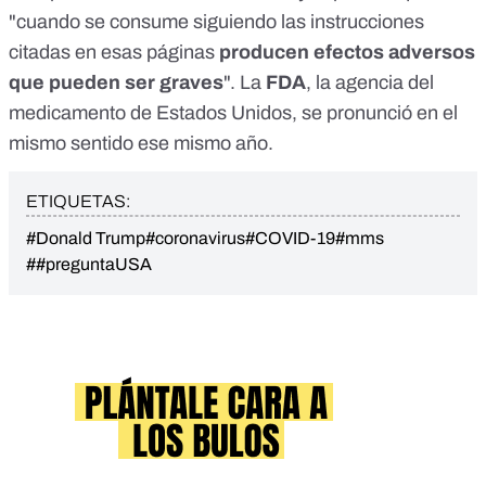
"cuando se consume siguiendo las instrucciones
citadas en esas páginas
producen efectos adversos
que pueden ser graves
". La
FDA
, la agencia del
medicamento de Estados Unidos,
se pronunció
en el
mismo sentido ese mismo año.
ETIQUETAS:
#Donald Trump
#coronavirus
#COVID-19
#mms
##preguntaUSA