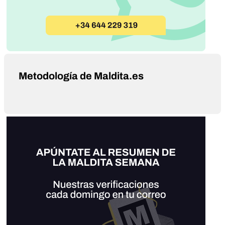
Metodología de Maldita.es