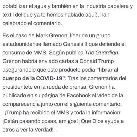
potabilizar el agua y también en la industria papelera y
textil del que ya te hemos hablado
aquí
), han
celebrado el comentario.
Es el caso de Mark Grenon, líder de un grupo
estadounidense llamado Genesis II que defiende el
consumo de MMS.
Según publica
The Guardian
,
Grenon habría enviado cartas a Donald Trump
asegurándole que este producto podía
"librar al
cuerpo de la COVID-19"
. Tras los comentarios del
presidentete en la rueda de prensa, Grenon ha
publicado
en su página de Facebook
el vídeo de la
comparecencia junto con el siguiente comentario:
"¡Trump ha recibido el MMS y toda la información!
¡Están pasando cosas, amigos! ¡Que Dios ayude a
otros a ver la Verdad!".