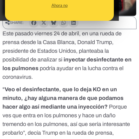
Ahora no
SHARE:
Este pasado viernes 24 de abril, en una rueda de
prensa desde la Casa Blanca, Donald Trump,
presidente de Estados Unidos, planteaba la
posibilidad de analizar si
inyectar desinfectante en
los pulmones
podría ayudar en la lucha contra el
coronavirus.
"
Veo el desinfectante, que lo deja KO en un
minuto, ¿hay alguna manera de que podamos
hacer algo así mediante una inyección?
Porque
ves que entra en los pulmones y hace un daño
tremendo en los pulmones, así que sería interesante
probarlo”, decía Trump en la rueda de prensa,