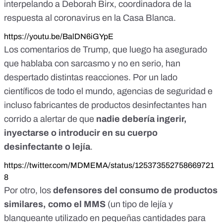
interpelando a Deborah Birx, coordinadora de la
respuesta al coronavirus en la Casa Blanca.
https://youtu.be/BalDN6iGYpE
Los comentarios de Trump, que
luego ha asegurado
que hablaba con sarcasmo
y no en serio, han
despertado distintas reacciones. Por un lado
científicos de todo el mundo
, agencias de seguridad e
incluso f
abricantes de productos desinfectantes
han
corrido a alertar de que
nadie debería ingerir,
inyectarse o introducir en su cuerpo
desinfectante o lejía
.
https://twitter.com/MDMEMA/status/125373552758669721
8
Por otro, los
defensores del consumo de productos
similares, como el MMS
(un tipo de lejía y
blanqueante utilizado en pequeñas cantidades para