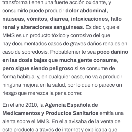
transforma tienen una fuerte acción oxidante, y
consumirlo puede producir
dolor abdominal,
náuseas, vómitos, diarrea, intoxicaciones, fallo
renal y alteraciones sanguíneas
. Es decir, que el
MMS
es un producto tóxico y corrosivo
del que
hay
documentados
casos de graves daños renales en
caso de sobredosis. Probablemente sea
poco dañino
en las dosis bajas que mucha gente consume,
pero sigue siendo peligroso
si se consume de
forma habitual y, en cualquier caso, no va a producir
ninguna mejora en la salud, por lo que no parece un
riesgo que merezca la pena correr.
En el año 2010, la
Agencia Española de
Medicamentos y Productos Sanitarios
emitía una
alerta
sobre el MMS. En ella avisaba de la venta de
este producto a través de internet y explicaba que