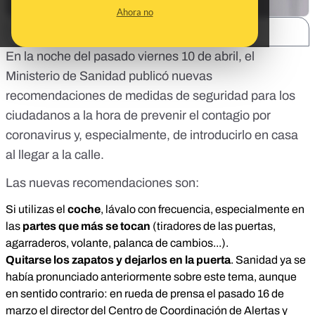
Ahora no
SHARE:
En la noche del pasado viernes 10 de abril, el
Ministerio de Sanidad publicó nuevas
recomendaciones de medidas de seguridad para los
ciudadanos a la hora de prevenir el contagio por
coronavirus y, especialmente, de introducirlo en casa
al llegar a la calle.
Las nuevas recomendaciones son:
Si utilizas el
coche
, lávalo con frecuencia, especialmente en
las
partes que más se tocan
(tiradores de las puertas,
agarraderos, volante, palanca de cambios...).
Quitarse los zapatos y dejarlos en la puerta
. Sanidad ya se
había pronunciado anteriormente sobre este tema, aunque
en sentido contrario: en rueda de prensa el pasado 16 de
marzo el director del Centro de Coordinación de Alertas y