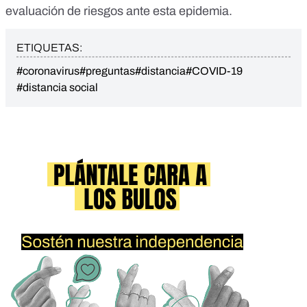
evaluación de riesgos
ante esta epidemia.
ETIQUETAS:
#coronavirus
#preguntas
#distancia
#COVID-19
#distancia social