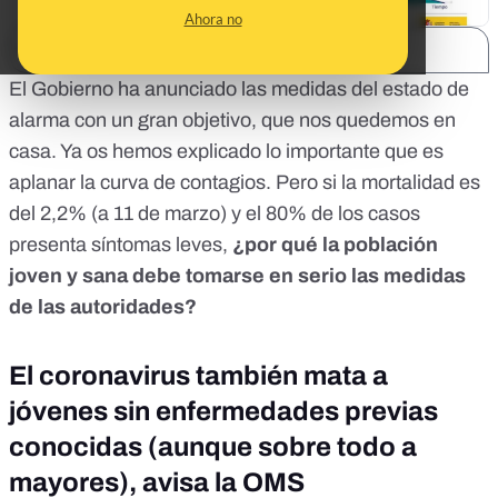
Ahora no
SHARE:
El Gobierno ha anunciado las medidas del
estado de
alarma
con un gran objetivo, que nos quedemos en
casa. Ya os hemos explicado lo importante que es
aplanar la curva de contagios
. Pero si la mortalidad es
del 2,2% (
a 11 de marzo
) y el
80% de los casos
presenta síntomas leves
,
¿por qué la población
joven y sana debe tomarse en serio las medidas
de las autoridades?
El coronavirus también mata a
jóvenes sin enfermedades previas
conocidas (aunque sobre todo a
mayores), avisa la OMS