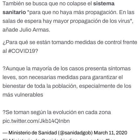
También se busca que no colapse el
sistema
sanitario
"para que no haya más propagación. En las
salas de espera hay mayor propagación de los virus",
añade Julio Armas.
¿Para qué se están tomando medidas de control frente
al
#COVID19
?
?Aunque la mayoría de los casos presenta síntomas
leves, son necesarias medidas para garantizar el
bienestar de toda la población, especialmente de los
más vulnerables
?Se toman según la evolución en cada zona
pic.twitter.com/Jkb14QInbn
— Ministerio de Sanidad (@sanidadgob)
March 11, 2020