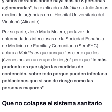
y sitios cerrados donde haya más de 5 personas
aglomeradas
", ha explicado a
Maldita.es
Julio Armas,
médico de urgencias en el Hospital Universitario del
Vinalopó (Alicante).
Por su parte, José María Molero, portavoz de
enfermedades infecciosas de la Sociedad Española
de Medicina de Familia y Comunitaria (
SemFYC
)
aclara a
Maldita.es
que aunque "es cierto que los
jóvenes no son un grupo de riesgo" pero que "
lo más
prudente es que sigan las medidas de
contención, sobre todo porque pueden infectar a
poblaciones que sí son de riesgo como las
personas mayores
".
Que no colapse el sistema sanitario