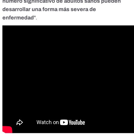
número significativo de adultos sanos pueden
desarrollar una forma más severa de
enfermedad
".