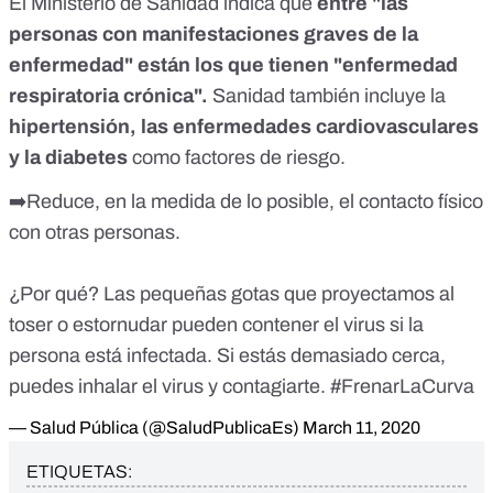
El Ministerio de Sanidad indica
que
entre "las
personas con manifestaciones graves de la
enfermedad" están los que tienen "enfermedad
respiratoria crónica".
Sanidad también incluye la
hipertensión, las enfermedades cardiovasculares
y la diabetes
como factores de riesgo.
➡️Reduce, en la medida de lo posible, el contacto físico
con otras personas.
¿Por qué? Las pequeñas gotas que proyectamos al
toser o estornudar pueden contener el virus si la
persona está infectada. Si estás demasiado cerca,
puedes inhalar el virus y contagiarte.
#FrenarLaCurva
— Salud Pública (@SaludPublicaEs)
March 11, 2020
ETIQUETAS: