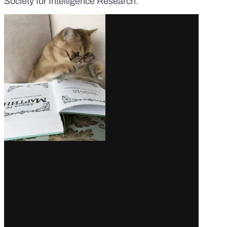
Society for Intelligence Research
.