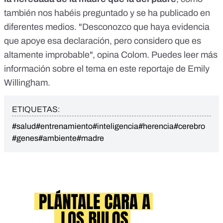
también nos habéis preguntado y se ha publicado
en
diferentes medios
. "Desconozco que haya evidencia
que apoye esa declaración, pero considero que es
altamente improbable", opina Colom. Puedes leer más
información sobre el tema en
este reportaje
de
Emily
Willingham.
ETIQUETAS:
#salud
#entrenamiento
#inteligencia
#herencia
#cerebro
#genes
#ambiente
#madre