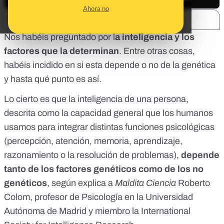
Ahora no
SHARE:
Nos habéis preguntado por l
a inteligencia y los
factores que la determinan
. Entre otras cosas,
habéis incidido en si esta depende o no de la genética
y hasta qué punto es así.
Lo cierto es que
la inteligencia de una persona
,
descrita como la capacidad general que los humanos
usamos para integrar distintas funciones psicológicas
(percepción, atención, memoria, aprendizaje,
razonamiento o la resolución de problemas),
depende
tanto de los factores genéticos como de los no
genéticos
, según explica a
Maldita Ciencia
Roberto
Colom
, profesor de Psicología en la Universidad
Autónoma de Madrid y miembro la
International