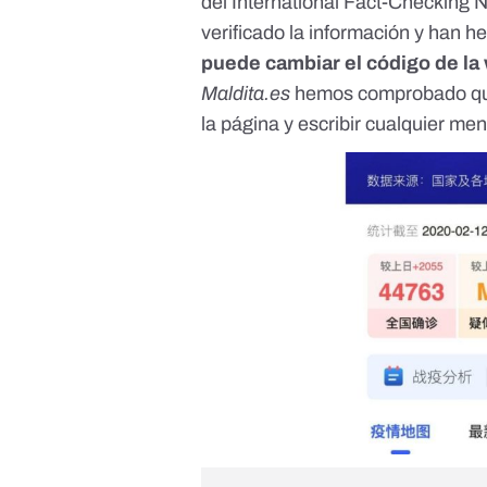
del International Fact-Checking 
verificado la información y han h
puede cambiar el código de la
Maldita.es
hemos comprobado que,
la página y escribir cualquier m