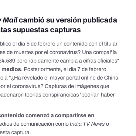
y Mail
cambió su versión publicada
estas supuestas capturas
blicó
el día 5 de febrero
un contenido con el titular
eales de muertes por el coronavirus? Una compañía
 24.589 pero rápidamente cambia a cifras oficiales"
s medios
. Posteriormente,
el día 7 de febrero
ulo a "¿Ha revelado el mayor portal online de China
s por el coronavirus? Capturas de imágenes que
denaron teorías conspiranoicas 'podrían haber
 contenido comenzó a compartirse en
medios de comunicación como
India TV News
o
esta captura.