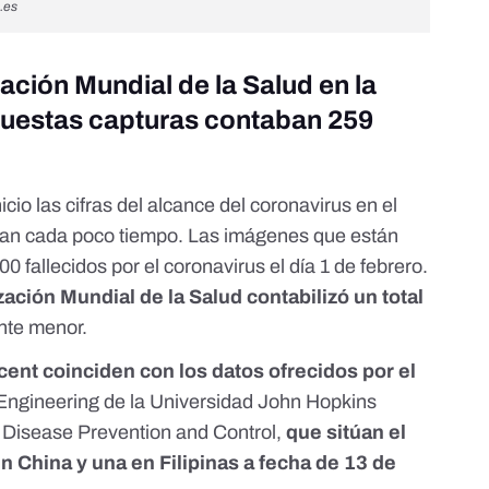
.es
zación Mundial de la Salud en la
puestas capturas contaban 259
cio las cifras del alcance del coronavirus en el
zan cada poco tiempo. Las imágenes que están
 fallecidos por el coronavirus el día 1 de febrero.
ación Mundial de la Salud contabilizó un total
ante menor.
cent coinciden con los datos ofrecidos por el
Engineering de la Universidad John Hopkins
 Disease Prevention and Control
,
que sitúan el
 China y una en Filipinas a fecha de 13 de