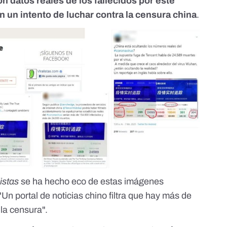
 datos reales de los fallecidos por este
n un intento de luchar contra la censura china
.
listas
se ha hecho eco de estas imágenes
"Un portal de noticias chino filtra que hay más de
la censura".