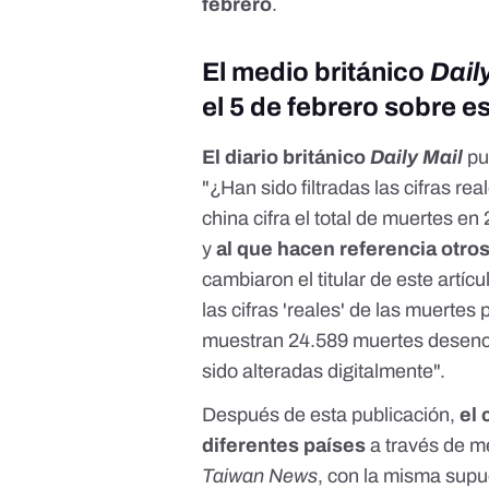
febrero
.
El medio británico
Dail
el 5 de febrero sobre 
El diario británico
Daily Mail
pu
"¿Han sido filtradas las cifras r
china cifra el total de muertes en
y
al que hacen referencia
otro
cambiaron el titular de este artíc
las cifras 'reales' de las muerte
muestran 24.589 muertes desenca
sido alteradas digitalmente".
Después de esta publicación,
el
diferentes países
a través de 
Taiwan News
, con la misma supu