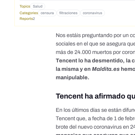
Topics
Salud
Categories
censura
filtraciones
coronavirus
Reports
2
Nos estáis preguntando por un c
sociales en el que se asegura que 
más de 24.000 muertos por coron
Tencent lo ha desmentido, la 
la misma y en
Maldita.es
hemos
manipulable.
Tencent ha afirmado q
En los últimos días se están difu
Tencent
que, a fecha de 1 de febr
brote del nuevo coronavirus en 