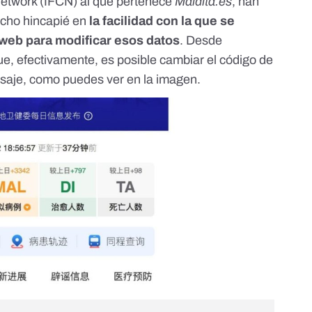
Network (IFCN) al que pertenece
Maldita.es
, han
echo hincapié en
la facilidad con la que se
 web para modificar esos datos
. Desde
 efectivamente, es posible cambiar el código de
ensaje, como puedes ver en la imagen.