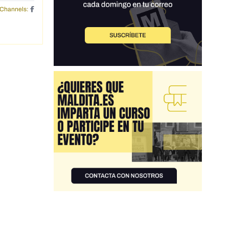
Channels: