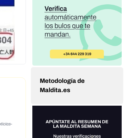
Metodología de
Maldita.es
icias-