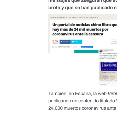
mensajes que aseguran que son
brote y que se han publicado e
También, en España, la web
Vira
publicando un contenido titulado 
24.000 muertos coronavirus ante 