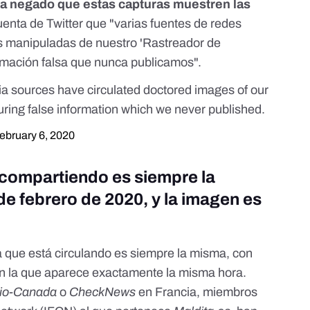
a negado que estas capturas muestren las
enta de Twitter que "varias fuentes de redes
s manipuladas de nuestro 'Rastreador de
rmación falsa que nunca publicamos".
ia sources have circulated doctored images of our
uring false information which we never published.
ebruary 6, 2020
 compartiendo es siempre la
de febrero de 2020, y la imagen es
e
 que está circulando es siempre la misma, con
en la que aparece exactamente la misma hora.
io-Canada
o
CheckNews
en Francia, miembros