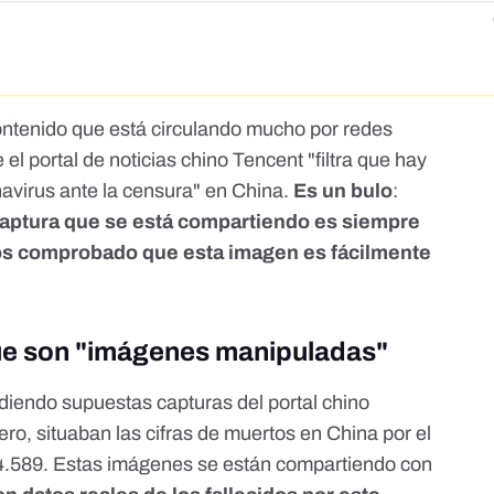
ontenido que está circulando mucho por redes
el portal de noticias chino Tencent "filtra que hay
avirus ante la censura" en China.
Es un bulo
:
captura que se está compartiendo es siempre
 comprobado que esta imagen es fácilmente
ue son "imágenes manipuladas"
ndiendo supuestas capturas del portal chino
ero, situaban las cifras de muertos en China por el
24.589. Estas imágenes se están compartiendo con