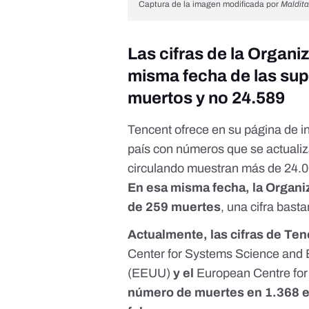
Captura de la imagen modificada por
Maldita
Las cifras de la Organi
misma fecha de las su
muertos y no 24.589
Tencent ofrece en su página de ini
país con números que se actuali
circulando muestran más de 24.000
En esa misma fecha, la Organiz
de
259 muertes
, una cifra bast
Actualmente, las cifras de Ten
Center for Systems Science and 
(EEUU)
y el
European Centre for
número de muertes en 1.368 en