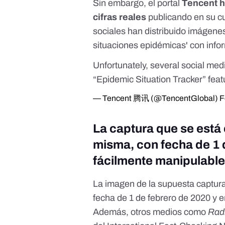
Sin embargo, el portal
Tencent h
cifras reales
publicando en su cu
sociales han distribuido imágene
situaciones epidémicas' con info
Unfortunately, several social med
“Epidemic Situation Tracker” feat
— Tencent 腾讯 (@TencentGlobal)
F
La captura que se está
misma, con fecha de 1 
fácilmente manipulabl
La imagen de la supuesta captura
fecha de 1 de febrero de 2020 y 
Además, otros medios como
Rad