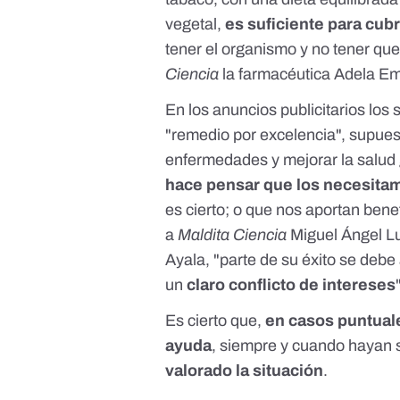
vegetal,
es suficiente para cub
tener el organismo y no tener que
Ciencia
la farmacéutica
Adela Em
En los anuncios publicitarios los
"remedio por excelencia", supu
enfermedades y mejorar la salud g
hace pensar que los necesita
es cierto; o que nos aportan bene
a
Maldita Ciencia
Miguel Ángel L
Ayala, "parte de su éxito se debe
un
claro conflicto de intereses
Es cierto que,
en casos puntuale
ayuda
, siempre y cuando hayan 
valorado la situación
.