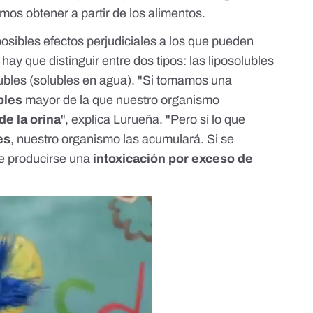
demos obtener
a partir de los alimentos
.
 posibles efectos perjudiciales a los que pueden
ay que distinguir entre dos tipos: las liposolubles
lubles (solubles en agua). "Si tomamos una
bles
mayor de la que nuestro organismo
de la orina
", explica Lurueña. "Pero si lo que
es
, nuestro organismo las acumulará. Si se
e producirse una
intoxicación por exceso de