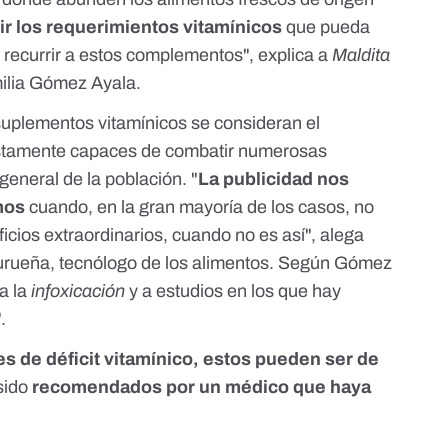
rir los requerimientos vitamínicos
que pueda
 recurrir a estos complementos", explica a
Maldita
ilia Gómez Ayala
.
 suplementos vitamínicos se consideran el
estamente capaces de combatir numerosas
eneral de la población. "
La publicidad nos
mos
cuando, en la gran mayoría de los casos, no
ficios extraordinarios, cuando no es así", alega
urueña
, tecnólogo de los alimentos. Según Gómez
 a la
infoxicación
y a estudios en los que hay
".
s de déficit vitamínico, estos pueden ser de
sido
recomendados por un médico que haya