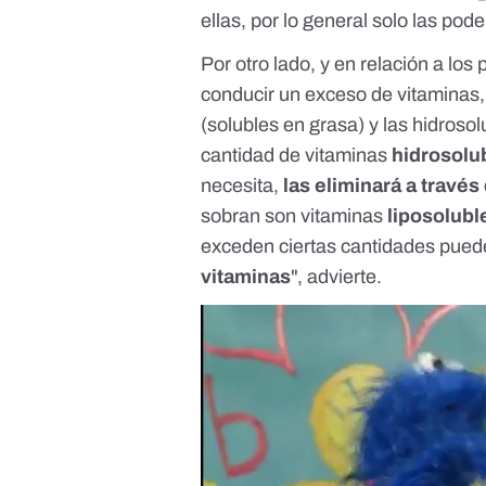
ellas, por lo general solo las po
Por otro lado, y en relación a los
conducir un exceso de vitaminas, h
(solubles en grasa) y las hidroso
cantidad de vitaminas
hidrosolu
necesita,
las eliminará a través 
sobran son vitaminas
liposolubl
exceden ciertas cantidades pued
vitaminas
", advierte.