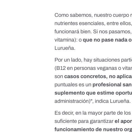
Como sabemos, nuestro cuerpo r
nutrientes esenciales, entre ellos
funcionará bien. Si nos pasamos, 
vitamina): o
que no pase nada
o
Lurueña.
Por un lado, hay situaciones part
(B12 en personas veganas o vita
son
casos concretos, no aplica
puntuales es un
profesional san
suplemento que estime oport
administración)", indica Lurueña.
Es decir, en la mayor parte de lo
suficiente para garantizar
el apor
funcionamiento de nuestro or