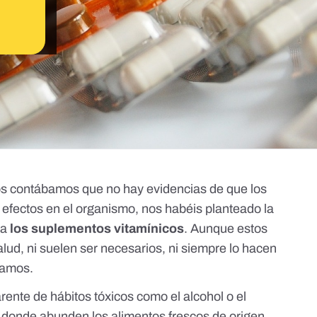
 os contábamos que no hay evidencias de que los
efectos en el organismo, nos habéis planteado la
 a
los suplementos vitamínicos
. Aunque estos
alud, ni suelen ser necesarios, ni siempre lo hacen
icamos.
arente de hábitos tóxicos como el alcohol o el
a donde abunden los alimentos frescos de origen