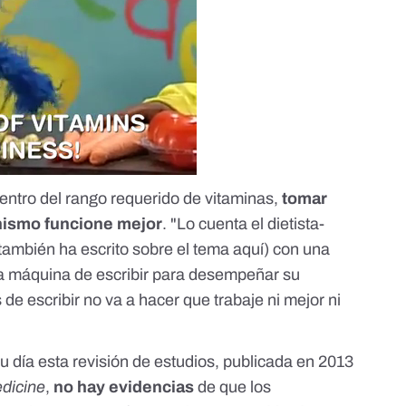
ntro del rango requerido de vitaminas,
tomar
nismo funcione mejor
. "Lo cuenta el dietista-
también ha escrito sobre el tema
aquí
) con una
na máquina de escribir para desempeñar su
de escribir no va a hacer que trabaje ni mejor ni
su día
esta revisión de estudios
, publicada en 2013
edicine
,
no hay evidencias
de que los