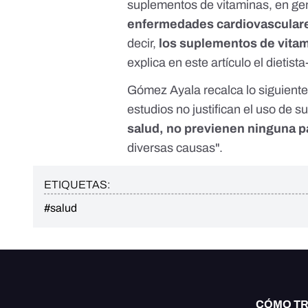
suplementos de vitaminas, en gen
enfermedades cardiovasculare
decir,
los suplementos de vita
explica en
este artículo
el dietista
Gómez Ayala recalca lo siguiente
estudios
no justifican el uso de 
salud, no previenen ninguna p
diversas causas".
ETIQUETAS:
#salud
CÓMO T