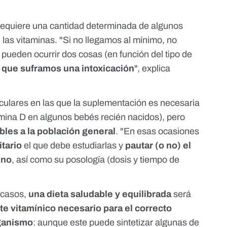
equiere una cantidad determinada de algunos
, las vitaminas. "Si no llegamos al mínimo, no
pueden ocurrir dos cosas (en función del tipo de
 que suframos una intoxicación
", explica
iculares en las que la suplementación es necesaria
mina D en algunos bebés recién nacidos), pero
bles a la población general
. "En esas ocasiones
itario
el que debe estudiarlas y
pautar (o no) el
uno
, así como su posología (dosis y tiempo de
s casos,
una dieta saludable y equilibrada
será
te vitamínico necesario para el correcto
ganismo
: aunque este puede sintetizar algunas de