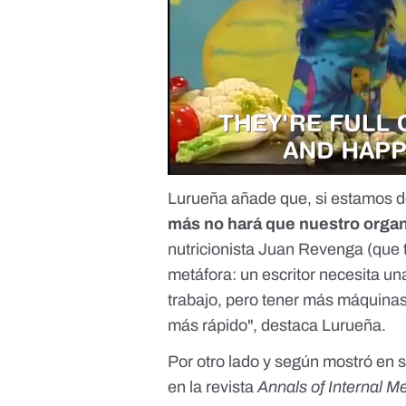
Lurueña añade que, si estamos de
más no hará que nuestro orga
nutricionista
Juan Revenga
(que 
metáfora: un escritor necesita u
trabajo, pero tener más máquinas 
más rápido", destaca Lurueña.
Por otro lado y según mostró en 
en la revista
Annals of Internal M