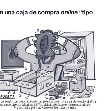
 en una caja de compra
online
“tipo