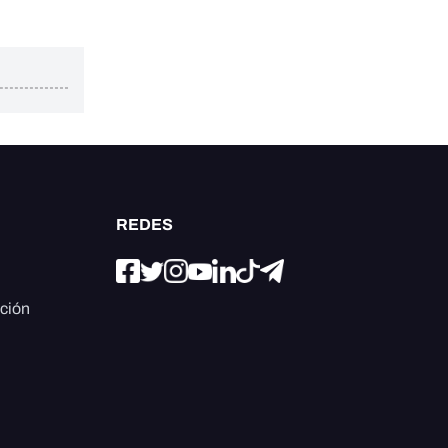
REDES
ación