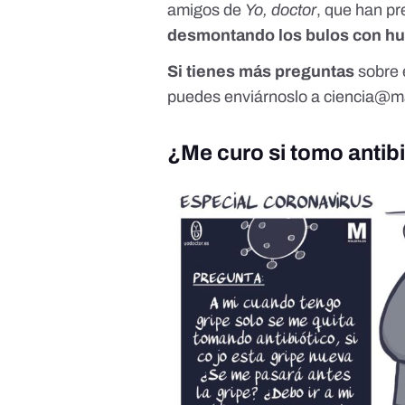
amigos de
Yo, doctor
, que han p
desmontando los bulos con hu
Si tienes más preguntas
sobre e
puedes enviárnoslo a
ciencia@ma
¿Me curo si tomo antib