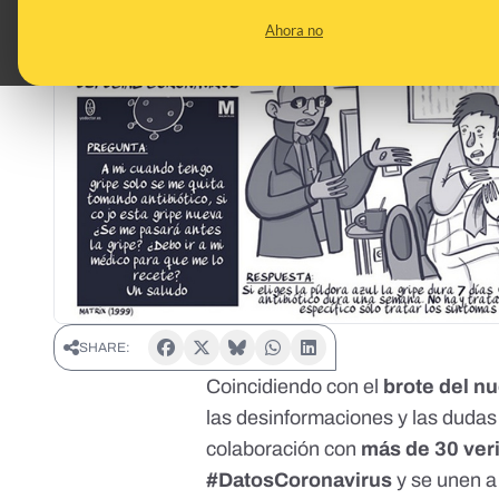
Ahora no
SHARE:
Coincidiendo con el
brote del n
las desinformaciones y las dudas
colaboración con
más de 30 veri
#DatosCoronavirus
y se unen a 