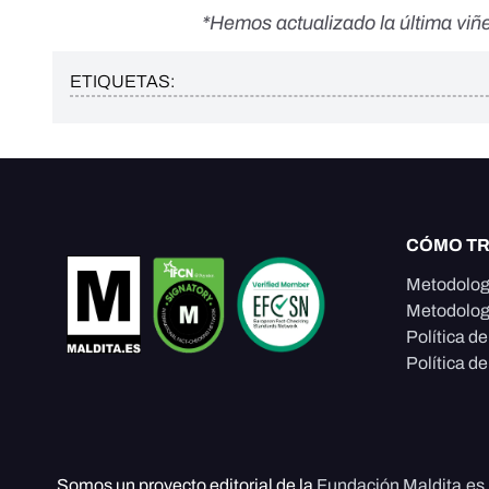
*Hemos actualizado la última viñe
ETIQUETAS:
CÓMO T
Metodolog
Metodolog
Política d
Política de
Somos un proyecto editorial de la
Fundación Maldita.es