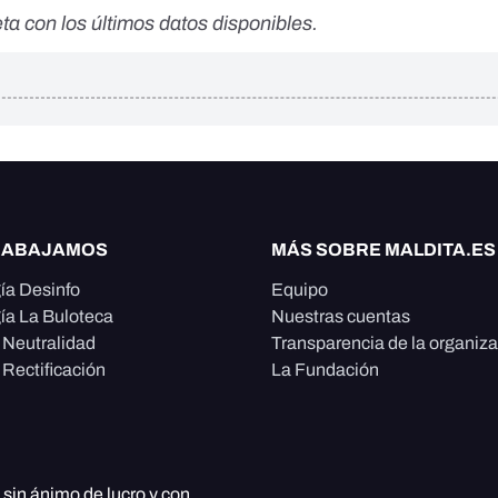
ta con los últimos datos disponibles.
RABAJAMOS
MÁS SOBRE MALDITA.ES
ía Desinfo
Equipo
ía La Buloteca
Nuestras cuentas
e Neutralidad
Transparencia de la organiz
 Rectificación
La Fundación
, sin ánimo de lucro y con