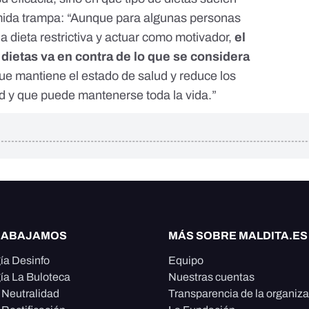
omida trampa: “Aunque para algunas personas
 dieta restrictiva y actuar como motivador,
el
dietas va en contra de lo que se considera
que mantiene el estado de salud y reduce los
d y que puede mantenerse toda la vida.”
RABAJAMOS
MÁS SOBRE MALDITA.ES
ía Desinfo
Equipo
ía La Buloteca
Nuestras cuentas
e Neutralidad
Transparencia de la organiz