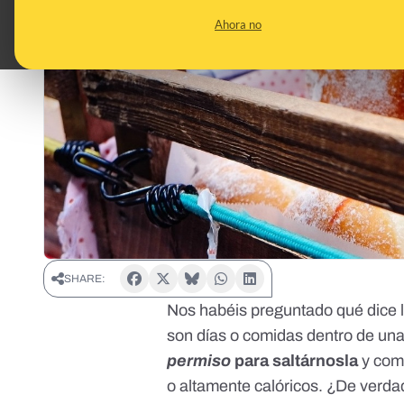
Ahora no
SHARE:
Nos habéis preguntado qué dice l
son días o comidas dentro de un
permiso
para saltárnosla
y com
o altamente calóricos. ¿De verd