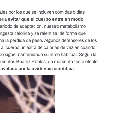
ales por los que se incluyen comidas o días
ería
evitar que el cuerpo entre en
modo
periodo de adaptación, nuestro metabolismo
ingesta calórica y se ralentiza, de forma que
ena la pérdida de peso. Algunos defensores de los
al cuerpo un extra de calorías de vez en cuando
rpo sigue manteniendo su ritmo habitual. Según la
alimentos Beatriz Robles, de momento “este efecto
 avalado por la evidencia científica
”.