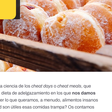
a ciencia de los
cheat days
o
cheat meals
, que
a dieta de adelgazamiento en los que
nos damos
er lo que queramos, a menudo, alimentos insanos
ad son útiles esas comidas trampa? Os contamos