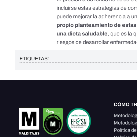
incluirse estas estrategias de c
puede mejorar la adherencia a una
propio planteamiento de estas 
una dieta saludable
, que es la 
riesgos de desarrollar enfermeda
ETIQUETAS:
CÓMO T
Metodolog
Metodolog
Política d