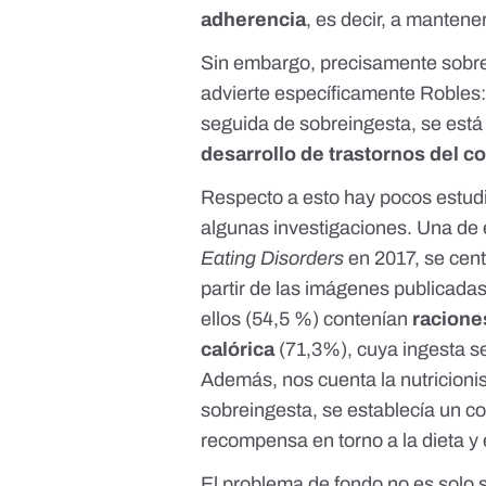
adherencia
, es decir, a mantene
Sin embargo, precisamente sobre
advierte específicamente Robles:
seguida de sobreingesta, se est
desarrollo de trastornos del 
Respecto a esto hay pocos estudi
algunas investigaciones. Una de e
Eating Disorders
en 2017
, se cen
partir de las imágenes publicada
ellos (54,5 %) contenían
racione
calórica
(71,3%), cuya ingesta s
Además, nos cuenta la nutricionis
sobreingesta, se establecía un 
recompensa en torno a la dieta y e
El problema de fondo no es solo s