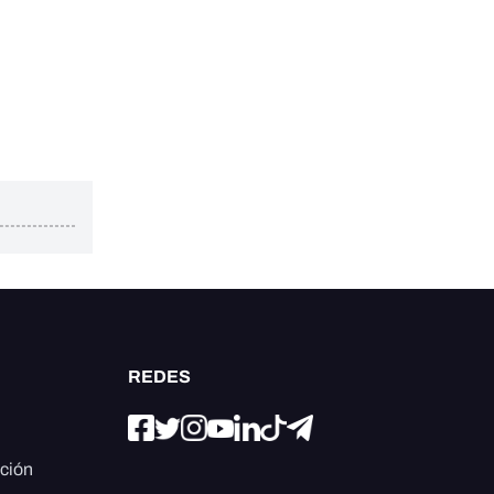
REDES
ación