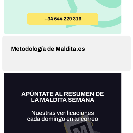
Metodología de Maldita.es