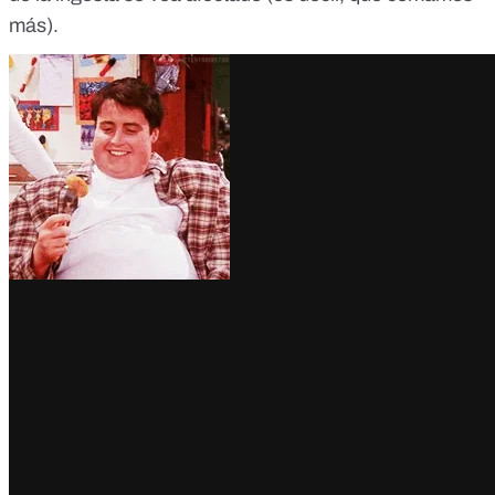
más).