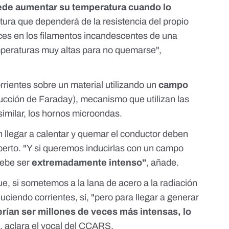
ede aumentar su temperatura cuando lo
tura que dependerá de la resistencia del propio
eces en los filamentos incandescentes de una
mperaturas muy altas para no quemarse",
rrientes sobre un material utilizando un
campo
ucción de Faraday
), mecanismo que utilizan las
similar, los hornos microondas.
 llegar a calentar y quemar el conductor deben
xperto. "Y si queremos inducirlas con un campo
debe ser
extremadamente intenso"
, añade.
e, si sometemos a la lana de acero a la radiación
uciendo corrientes, sí, "pero para llegar a generar
rían ser millones de veces más intensas, lo
", aclara el vocal del CCARS.