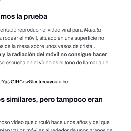
emos la prueba
tentado reproducir el vídeo viral para
Maldita
ra rodear el móvil, situado en una superficie no
 de la mesa sobre unos vasos de cristal.
 y la radiación del móvil no consigue hacer
 se escucha en el vídeo es el tono de llamada de
=UYjgzOIHCow&feature=youtu.be
s similares, pero tampoco eran
amoso vídeo que circuló hace unos años y del que
ponían varios móviles al rededor de unos granos de