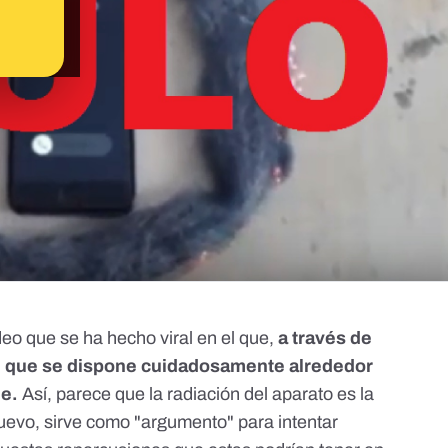
deo
que se ha hecho viral en el que,
a través de
al que se dispone cuidadosamente alrededor
de.
Así, parece que la radiación del aparato es la
nuevo, sirve como "argumento" para intentar