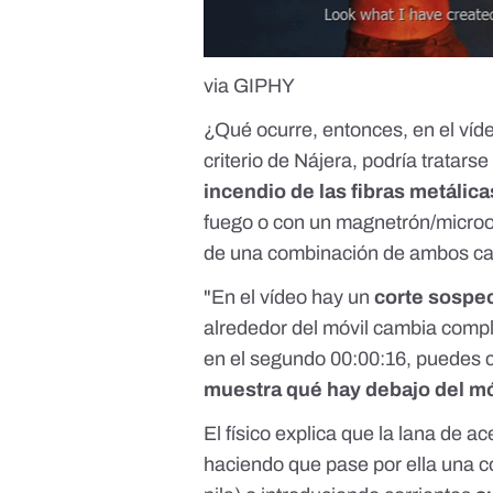
via GIPHY
¿Qué ocurre, entonces, en el ví
criterio de Nájera, podría tratars
incendio de las fibras metálic
fuego o con un magnetrón/microo
de una combinación de ambos ca
"En el vídeo hay un
corte sospe
alrededor del móvil cambia comple
en el segundo 00:00:16, puedes 
muestra qué hay debajo del mó
El físico explica que la lana de a
haciendo que pase por ella una co