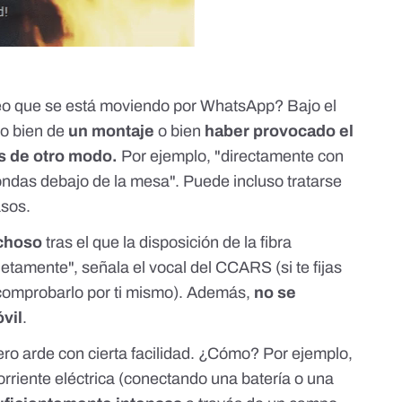
deo que se está moviendo por WhatsApp? Bajo el
e o bien de
un montaje
o bien
haber provocado el
as de otro modo.
Por ejemplo, "directamente con
ndas debajo de la mesa". Puede incluso tratarse
sos.
choso
tras el que la disposición de la fibra
tamente", señala el vocal del CCARS (si te fijas
comprobarlo por ti mismo). Además,
no se
vil
.
cero arde con cierta facilidad. ¿Cómo? Por ejemplo,
rriente eléctrica (conectando una batería o una