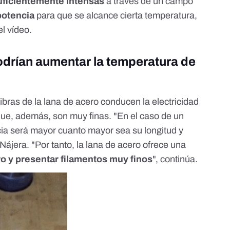
uficientemente intensas
a través de un campo
potencia
para que se alcance cierta temperatura,
l vídeo.
drían aumentar la temperatura de
ibras de la lana de acero conducen la electricidad
ue, además, son muy finas. "En el caso de un
encia será mayor cuanto mayor sea su longitud y
Nájera. "Por tanto, la lana de acero ofrece una
ero y presentar filamentos muy finos
", continúa.