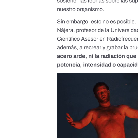
sostener las teorías sobre las s
nuestro organismo.
Sin embargo, esto no es posible
Nájera
, profesor de la Universid
Científico Asesor en Radiofrecue
además, a recrear y grabar la pr
acero arde, ni la radiación qu
potencia, intensidad o capacid