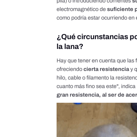
pila) o introduciendo corrientes
s
electromagnético de
suficiente 
como podría estar ocurriendo en e
¿Qué circunstancias po
la lana?
Hay que tener en cuenta que las f
ofreciendo
cierta resistencia
y q
hilo, cable o filamento la resist
cuanto más fino sea este", indica 
gran resistencia, al ser de ac