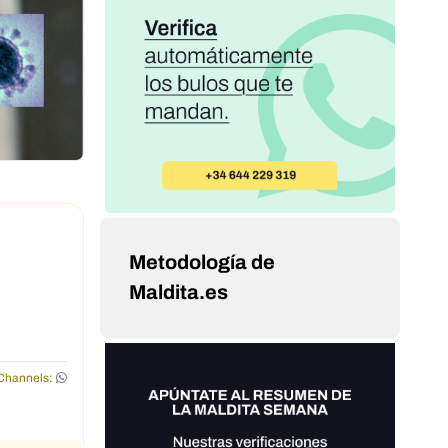
Metodología de
Maldita.es
Channels: