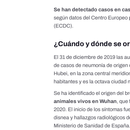
Se han detectado casos en casi
según datos del Centro Europeo 
(ECDC)
.
¿Cuándo y dónde se or
El 31 de diciembre de 2019 las a
de casos de neumonía de origen 
Hubei, en la zona central meridi
habitantes y es
la octava ciudad
Se ha identificado el origen del b
animales vivos en Wuhan
, que
2020. El inicio de los síntomas fu
disnea y hallazgos radiológicos d
Ministerio de Sanidad de España