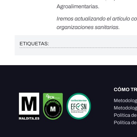
Agroalimentarias
.
Iremos actualizando el artículo co
organizaciones sanitarias.
ETIQUETAS:
CÓMO T
Metodolog
Metodolog
Política d
Política de