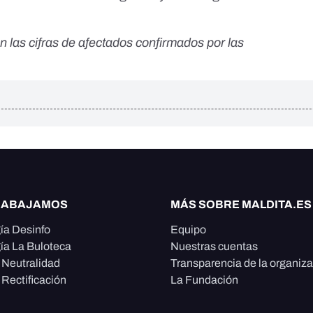
n las cifras de afectados
confirmados por las
RABAJAMOS
MÁS SOBRE MALDITA.ES
ía Desinfo
Equipo
ía La Buloteca
Nuestras cuentas
e Neutralidad
Transparencia de la organiz
 Rectificación
La Fundación