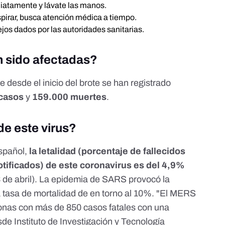
diatamente y lávate las manos.
respirar, busca atención médica a tiempo.
jos dados por las autoridades sanitarias.
 sido afectadas?
 desde el inicio del brote se han registrado
casos
y
159.000 muertes
.
de este virus?
español,
la letalidad (porcentaje de fallecidos
otificados) de este coronavirus es del 4,9%
 de abril
). La epidemia de SARS provocó la
 tasa de mortalidad de en torno al 10%. "El MERS
sonas con más de 850 casos fatales con una
esde
Instituto de Investigación y Tecnología