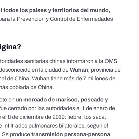
 todos los países y territorios del mundo,
para la Prevención y Control de Enfermedades
igina?
utoridades sanitarias chinas informaron a la OMS
desconocido en la ciudad de
Wuhan
, provincia de
onal de China. Wuhan tiene más de 7 millones de
 más poblada de China
.
rote en un
mercado de marisco, pescado y
 fue cerrado por las autoridades el 1 de enero de
e el 8 de diciembre de 2019: fiebre, tos seca,
e infiltrados pulmonares bilaterales, según el
. Se produce
transmisión persona-persona
.