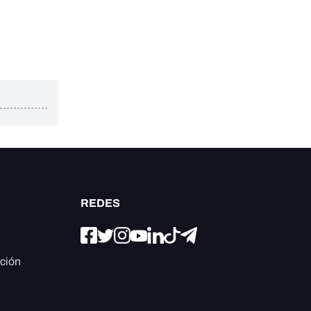
REDES
ación