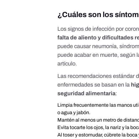
¿Cuáles son los síntom
Los signos de infección por coro
falta de aliento y dificultades 
puede causar neumonía, síndrome 
puede acabar en muerte,
según 
artículo
.
Las recomendaciones estándar d
enfermedades se basan en la
hi
seguridad alimentaria
:
Limpia frecuentemente las manos uti
o agua y jabón.
Mantén al menos un metro de distanci
Evita tocarte los ojos, la nariz y la boc
Al toser y estornudar, cúbrete la boca