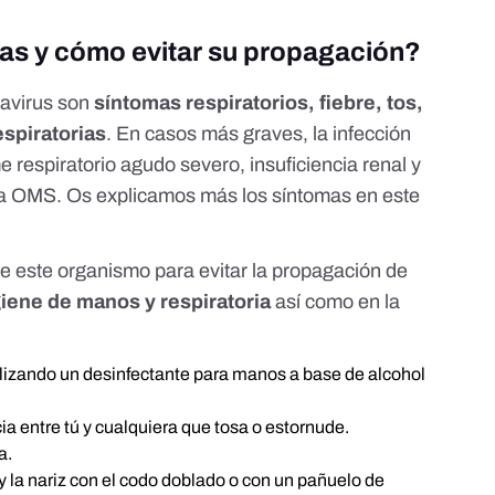
as y cómo evitar su propagación?
navirus son
síntomas respiratorios, fiebre, tos,
respiratorias
. En casos más graves, la infección
respiratorio agudo severo, insuficiencia renal y
la OMS
. Os explicamos más los síntomas
en este
e este organismo
para evitar la propagación de
giene de manos y respiratoria
así como en la
lizando un desinfectante para manos a base de alcohol
a entre tú y cualquiera que tosa o estornude.
a.
 y la nariz con el codo doblado o con un pañuelo de