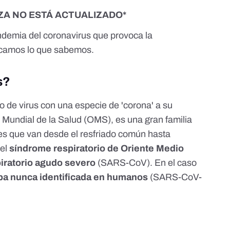
EZA NO ESTÁ ACTUALIZADO*
ndemia
del coronavirus que provoca la
icamos lo que sabemos.
s?
o de virus con una especie de 'corona' a su
 Mundial de la Salud (OMS)
, es una gran familia
s que van desde el resfriado común hasta
el
síndrome respiratorio de Oriente Medio
iratorio agudo severo
(SARS-CoV). En el caso
pa nunca identificada en humanos
(SARS-CoV-