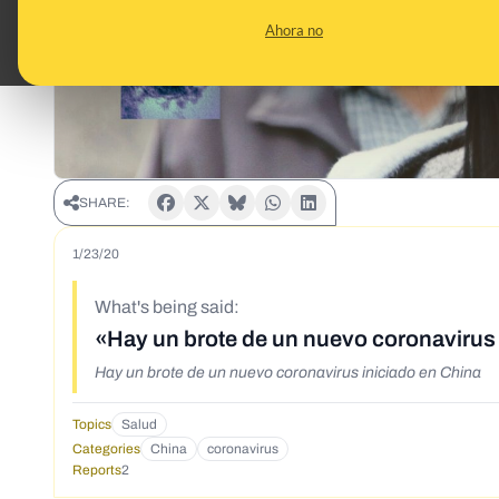
Ahora no
SHARE:
1/23/20
What's being said:
«Hay un brote de un nuevo coronavirus 
Hay un brote de un nuevo coronavirus iniciado en China
Topics
Salud
Categories
China
coronavirus
Reports
2