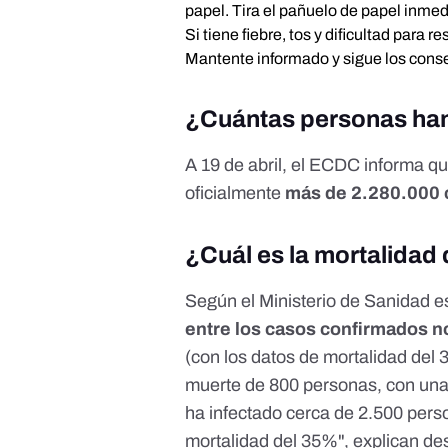
papel. Tira el pañuelo de papel inme
Si tiene fiebre, tos y dificultad para 
Mantente informado y sigue los conse
¿Cuántas personas han
A
19 de abril
, el ECDC informa que
oficialmente
más de 2.280.000 
¿Cuál es la mortalidad 
Según el Ministerio de Sanidad 
entre los casos confirmados n
(con los datos de mortalidad del
3
muerte de 800 personas, con una
ha infectado cerca de 2.500 per
mortalidad del 35%", explican d