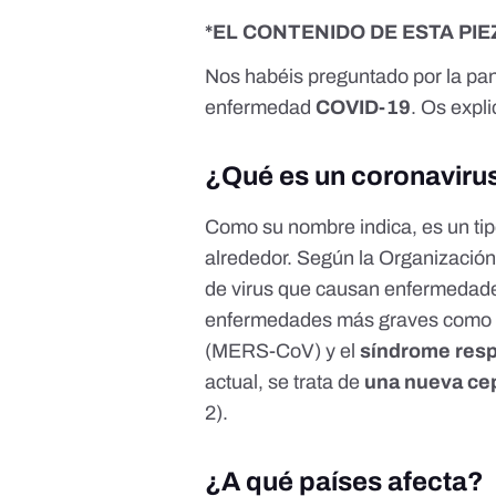
*EL CONTENIDO DE ESTA PI
Nos habéis preguntado por
la pa
enfermedad
COVID-19
. Os expl
¿Qué es un coronaviru
Como su nombre indica, es un tip
alrededor.
Según la Organización
de virus que causan enfermedade
enfermedades más graves como 
(MERS-CoV) y el
síndrome resp
actual, se trata de
una nueva ce
2).
¿A qué países afecta?