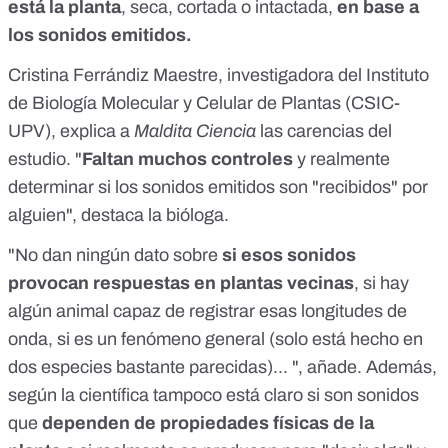
está la planta
, seca, cortada o intactada,
en base a
los sonidos emitidos.
Cristina Ferrándiz Maestre
, investigadora del Instituto
de Biología Molecular y Celular de Plantas (CSIC-
UPV), explica a
Maldita Ciencia
las carencias del
estudio. "
Faltan muchos controles
y realmente
determinar si los sonidos emitidos son "recibidos" por
alguien", destaca la bióloga.
"No dan ningún dato sobre
si esos sonidos
provocan respuestas en plantas vecinas
, si hay
algún animal capaz de registrar esas longitudes de
onda, si es un fenómeno general (solo está hecho en
dos especies bastante parecidas)... ", añade. Además,
según la científica tampoco está claro si son sonidos
que
dependen de propiedades físicas de la