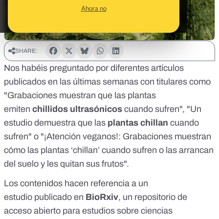
Ahora no
SHARE:
Nos habéis preguntado por diferentes artículos
publicados en las últimas semanas con titulares como
"Grabaciones muestran que las plantas
emiten
chillidos ultrasónicos
cuando sufren", "Un
estudio demuestra que las
plantas chillan
cuando
sufren" o "¡Atención veganos!: Grabaciones muestran
cómo las plantas ‘chillan’ cuando sufren o las arrancan
del suelo y les quitan sus frutos".
Los contenidos hacen referencia a
un
estudio
publicado en
BioRxiv
, un repositorio de
acceso abierto para estudios sobre ciencias