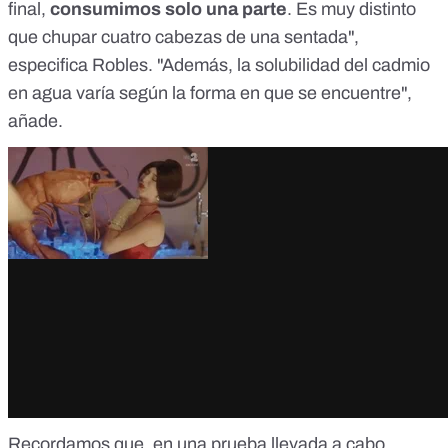
final,
consumimos solo una parte
. Es muy distinto
que chupar cuatro cabezas de una sentada",
especifica Robles. "Además,
la solubilidad del cadmio
en agua
varía según la forma en que se encuentre",
añade.
Recordamos que, en una prueba llevada a cabo