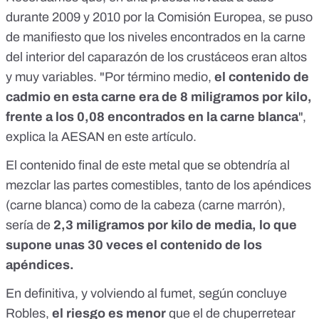
durante 2009 y 2010 por la Comisión Europea, se puso
de manifiesto que los niveles encontrados en la carne
del interior del caparazón de los crustáceos
eran altos
y muy variables
. "Por término medio,
el contenido de
cadmio en esta carne era de 8 miligramos por kilo,
frente a los 0,08 encontrados en la carne blanca
",
explica la AESAN en
este artículo.
El contenido final de este metal que se obtendría al
mezclar las partes comestibles, tanto de los apéndices
(carne blanca) como de la cabeza (carne marrón),
sería de
2,3 miligramos por kilo de media, lo que
supone unas 30 veces el contenido de los
apéndices.
En definitiva, y volviendo al fumet, según concluye
Robles,
el riesgo es menor
que el de chuperretear