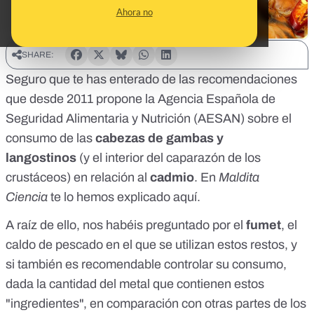
Ahora no
SHARE:
Seguro que te has enterado de las recomendaciones
que desde 2011 propone la Agencia Española de
Seguridad Alimentaria y Nutrición (AESAN) sobre el
consumo de las
cabezas de gambas y
langostinos
(y el interior del caparazón de los
crustáceos) en relación al
cadmio
. En
Maldita
Ciencia
te lo hemos explicado
aquí
.
A raíz de ello, nos habéis preguntado por el
fumet
, el
caldo de pescado en el que se utilizan estos restos, y
si también es recomendable controlar su consumo,
dada la cantidad del metal que contienen estos
"ingredientes", en comparación con otras partes de los