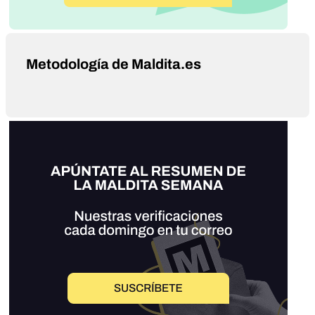
Metodología de Maldita.es