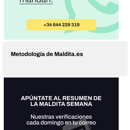
Metodología de Maldita.es