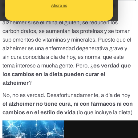
Nos habéis reenviado un mensaje en el que se
Ahora no
asegura que es posible revertir los efectos del
alzheimer si se elimina el gluten, se reducen los
carbohidratos, se aumentan las proteínas y se toman
suplementos de vitaminas y minerales. Puesto que el
alzheimer es una enfermedad degenerativa grave y
sin cura conocida a día de hoy, es normal que este
tema interese a mucha gente. Pero, ¿
es verdad que
los cambios en la dieta pueden curar el
alzheimer
?
No, no es verdad. Desafortunadamente, a día de hoy
el alzheimer no tiene cura, ni con fármacos ni con
cambios en el estilo de vida
(lo que incluye la dieta).