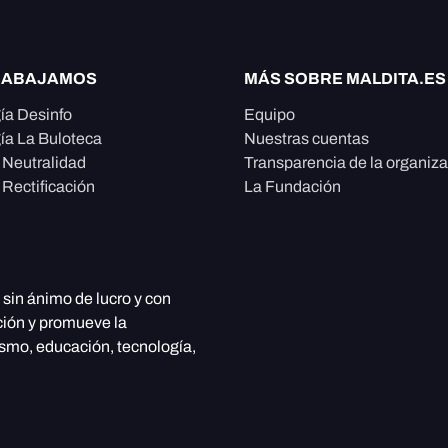
RABAJAMOS
MÁS SOBRE MALDITA.ES
ía Desinfo
Equipo
ía La Buloteca
Nuestras cuentas
e Neutralidad
Transparencia de la organiz
 Rectificación
La Fundación
, sin ánimo de lucro y con
ción y promueve la
ismo, educación, tecnología,