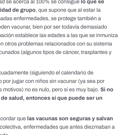
ad se acerca al 100% se consigue
lo que se
idad de grupo
, que supone que al estar la
nadas enfermedades, se protege también a
eden vacunar, bien por ser todavía demasiado
nación
establece las edades a las que se inmuniza
en otros problemas relacionados con su sistema
unados (algunos tipos de cáncer, trasplantes y
cuadamente (siguiendo el calendario de
o por jugar con niños sin vacunar (ya sea por
s motivos) no es nulo, pero sí es muy bajo.
Si no
 de salud, entonces sí que puede ser un
ecordar que
las vacunas son seguras y salvan
n colectiva, enfermedades que antes diezmaban a