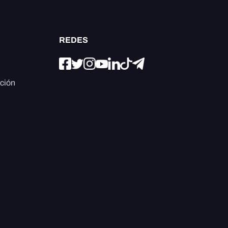
REDES
ación