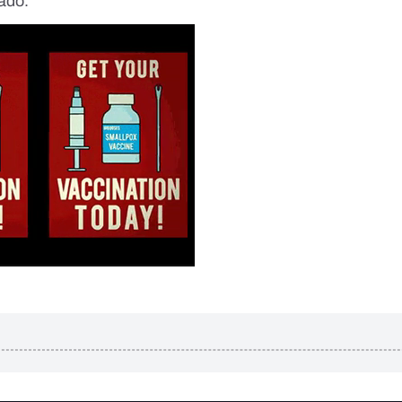
sado.