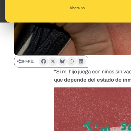
Ahora no
SHARE:
"Si mi hijo juega con niños sin v
que
depende del estado de in