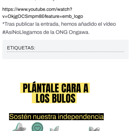
https://www.youtube.com/watch?
v=OkjgOCSmpm8&feature=emb_logo
*Tras publicar la entrada, hemos añadido el vídeo
#AsíNoLlegamos
de la
ONG Ongawa
.
ETIQUETAS: