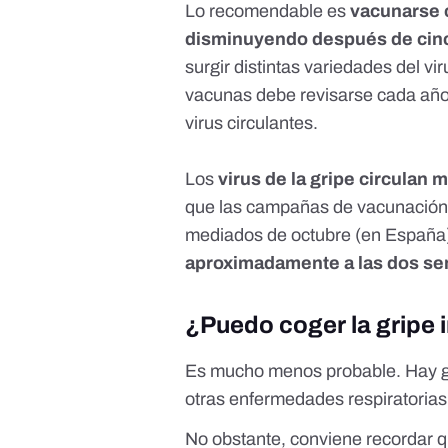
Lo recomendable es
vacunarse c
disminuyendo después de cin
surgir distintas variedades del vi
vacunas
debe revisarse cada añ
virus circulantes.
Los
virus de la gripe circulan
que las campañas de vacunación
mediados de octubre (en España
aproximadamente a las dos s
¿Puedo coger la gripe 
Es mucho menos probable. Hay g
otras enfermedades respiratorias 
No obstante, conviene recordar 