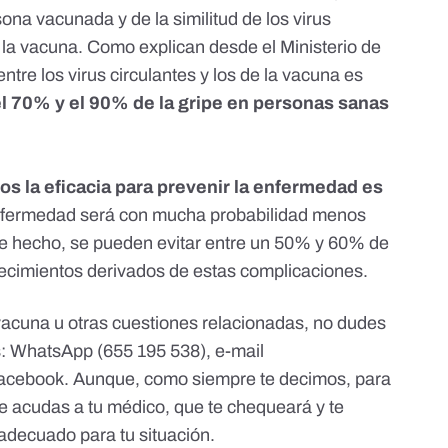
sona vacunada y de la similitud de los virus
 la vacuna. Como explican desde el Ministerio de
ntre los virus circulantes y los de la vacuna es
el 70% y el 90% de la gripe en personas sanas
s la eficacia para prevenir la enfermedad es
enfermedad será con mucha probabilidad menos
De hecho, se pueden evitar entre un 50% y 60% de
llecimientos derivados de estas complicaciones.
vacuna u otras cuestiones relacionadas, no dudes
s: WhatsApp (655 195 538), e-mail
acebook
. Aunque, como siempre te decimos, para
e acudas a tu médico, que te chequeará y te
adecuado para tu situación.