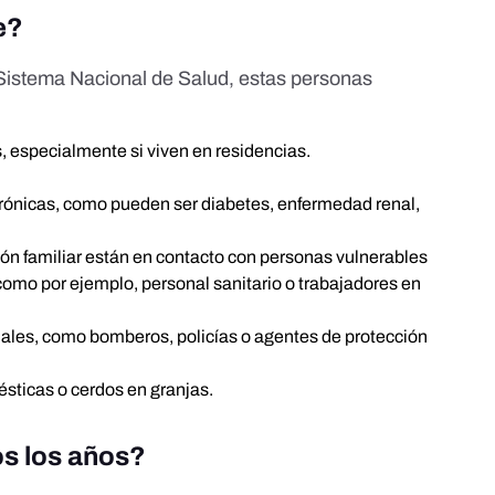
e?
Sistema Nacional de Salud
, estas personas
, especialmente si viven en residencias.
crónicas, como pueden ser diabetes, enfermedad renal,
ión familiar están en contacto con personas vulnerables
como por ejemplo, personal sanitario o trabajadores en
iales, como bomberos, policías o agentes de protección
sticas o cerdos en granjas.
s los años?