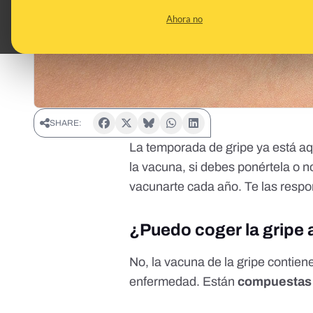
Ahora no
SHARE:
La temporada de gripe ya está a
la vacuna, si debes ponértela o n
vacunarte cada año. Te las resp
¿Puedo coger la gripe 
No, la vacuna de la gripe contien
enfermedad
. Están
compuestas 