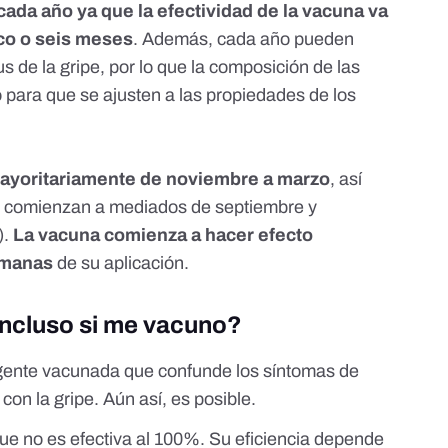
ada año ya que la efectividad de la vacuna
va
co o seis meses
. Además, cada año pueden
rus de la gripe, por lo que la composición de las
o
para que se ajusten a las propiedades de los
 mayoritariamente de noviembre a marzo
, así
 comienzan a mediados de septiembre y
).
La vacuna comienza a hacer efecto
emanas
de su aplicación.
incluso si me vacuno?
ente vacunada que confunde los síntomas de
con la gripe. Aún así, es posible.
que
no es efectiva al 100%
. Su eficiencia depende