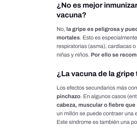
¿No es mejor inmunizar
vacuna?
No,
la gripe es peligrosa y pue
mortales
. Esto es especialment
respiratorias (asma), cardíacas 
niñas y niños.
Por ello se recom
¿La vacuna de la gripe
Los efectos secundarios más c
pinchazo
.
En algunos casos (ent
cabeza, muscular o fiebre que
un millón
se puede contraer una 
Este síndrome es también una pos