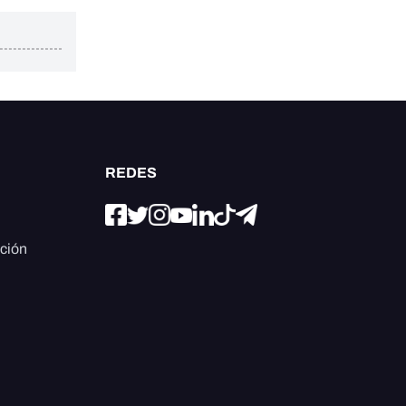
REDES
ación