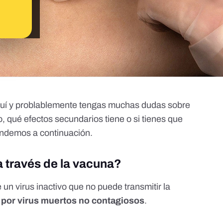
quí y problablemente tengas muchas dudas sobre
o, qué efectos secundarios tiene o si tienes que
ondemos a continuación.
a través de la vacuna?
e un virus inactivo que
no puede transmitir la
por virus muertos no contagiosos
.