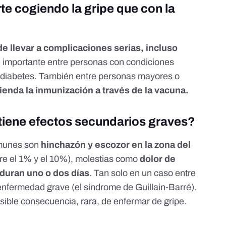
te cogiendo la gripe que con la
de llevar a complicaciones serias, incluso
e importante entre personas con condiciones
o diabetes. También entre personas mayores o
ienda la inmunización a través de la vacuna.
 tiene efectos secundarios graves?
omunes son
hinchazón y escozor en la zona del
re el 1% y el 10%)
, molestias como
dolor de
 duran uno o dos días
.
Tan solo en un caso entre
enfermedad grave (el
síndrome de Guillain-Barré
).
ible consecuencia, rara, de enfermar de gripe.