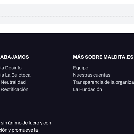
RABAJAMOS
MÁS SOBRE MALDITA.ES
ía Desinfo
Equipo
ía La Buloteca
Nuestras cuentas
e Neutralidad
Transparencia de la organiz
 Rectificación
La Fundación
, sin ánimo de lucro y con
ción y promueve la