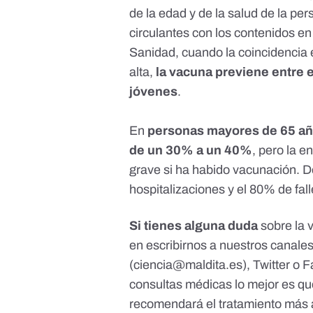
de la edad y de la salud de la per
circulantes con los contenidos en
Sanidad, cuando la coincidencia e
alta,
la vacuna previene entre 
jóvenes
.
En
personas mayores de 65 año
de un 30% a un 40%
, pero la 
grave si ha habido vacunación. 
hospitalizaciones y el 80% de fa
Si tienes alguna duda
sobre la 
en escribirnos a nuestros canale
(
ciencia@maldita.es
),
Twitter
o
F
consultas médicas lo mejor es qu
recomendará el tratamiento más 