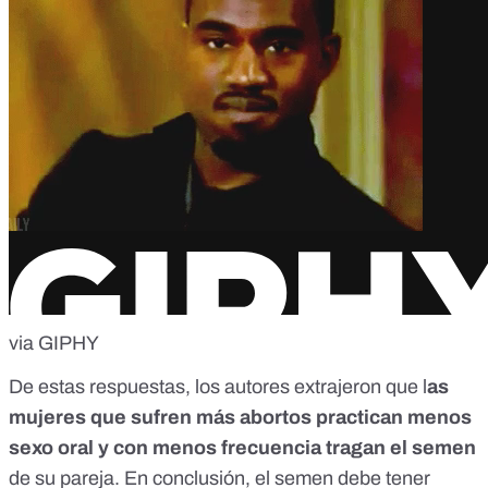
via GIPHY
De estas respuestas, los autores extrajeron que l
as
mujeres que sufren más abortos practican menos
sexo oral y con menos frecuencia tragan el semen
de su pareja. En conclusión, el semen debe tener