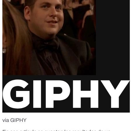
via GIPHY