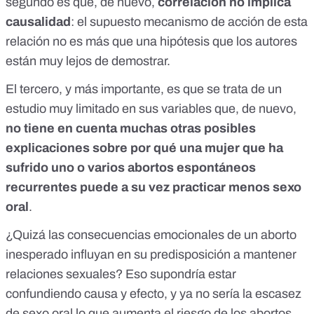
segundo es que, de nuevo,
correlación no implica
causalidad
: el supuesto mecanismo de acción de esta
relación no es más que una hipótesis que los autores
están muy lejos de demostrar.
El tercero, y más importante, es que se trata de un
estudio muy limitado en sus variables que, de nuevo,
no tiene en cuenta muchas otras posibles
explicaciones sobre por qué una mujer que ha
sufrido uno o varios abortos espontáneos
recurrentes puede a su vez practicar menos sexo
oral
.
¿Quizá las consecuencias emocionales de un aborto
inesperado influyan en su predisposición a mantener
relaciones sexuales? Eso supondría estar
confundiendo causa y efecto, y ya no sería la escasez
de sexo oral lo que aumenta el riesgo de los abortos,