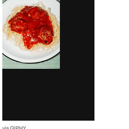
via GIPHY