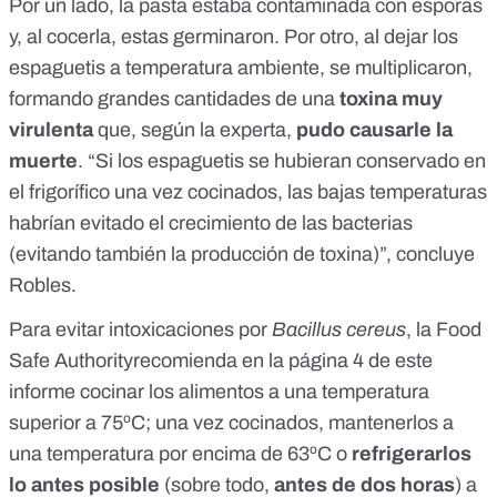
Por un lado, la pasta estaba contaminada con esporas
y, al cocerla, estas germinaron. Por otro, al dejar los
espaguetis a temperatura ambiente, se multiplicaron,
formando grandes cantidades de una
toxina muy
virulenta
que, según la experta,
pudo causarle la
muerte
. “Si los espaguetis se hubieran conservado en
el frigorífico una vez cocinados, las bajas temperaturas
habrían evitado el crecimiento de las bacterias
(evitando también la producción de toxina)”, concluye
Robles.
Para evitar intoxicaciones por
Bacillus cereus
, la
Food
Safe Authority
recomienda en la página 4 de
este
informe
cocinar los alimentos a una temperatura
superior a 75ºC; una vez cocinados, mantenerlos a
una temperatura por encima de 63ºC o
refrigerarlos
lo antes posible
(sobre todo,
antes de dos horas
) a