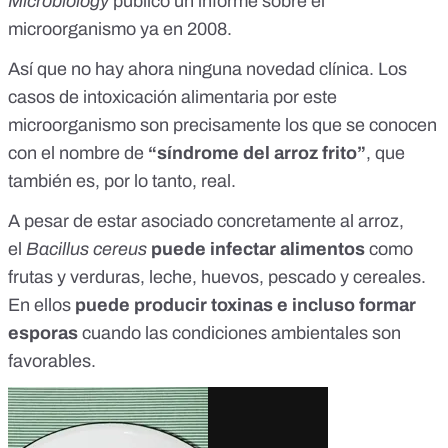
Microbiology
publicó un informe sobre el
microorganismo ya en 2008.
Así que no hay ahora ninguna novedad clínica. Los
casos de intoxicación alimentaria por este
microorganismo son precisamente los que se conocen
con el nombre de
“síndrome del arroz frito”
, que
también es, por lo tanto, real.
A pesar de estar asociado concretamente al arroz,
el
Bacillus cereus
puede infectar alimentos
como
frutas y verduras, leche, huevos, pescado y cereales.
En ellos
puede producir toxinas e incluso formar
esporas
cuando las condiciones ambientales son
favorables.