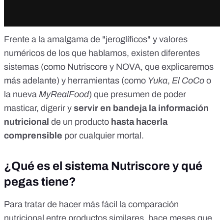
Frente a la amalgama de "jeroglíficos" y valores
numéricos de los que hablamos, existen diferentes
sistemas (como Nutriscore y NOVA, que explicaremos
más adelante) y herramientas (como
Yuka
,
El CoCo
o
la nueva
MyRealFood
) que presumen de poder
masticar, digerir y
servir en bandeja la información
nutricional
de un producto
hasta hacerla
comprensible
por cualquier mortal.
¿Qué es el sistema Nutriscore y qué
pegas tiene?
Para tratar de hacer más fácil la
comparación
nutricional
entre productos similares,
hace meses
que