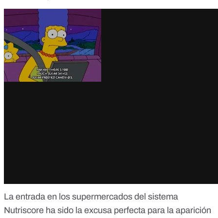
La entrada en los supermercados del sistema
Nutriscore ha sido la excusa perfecta para la aparición