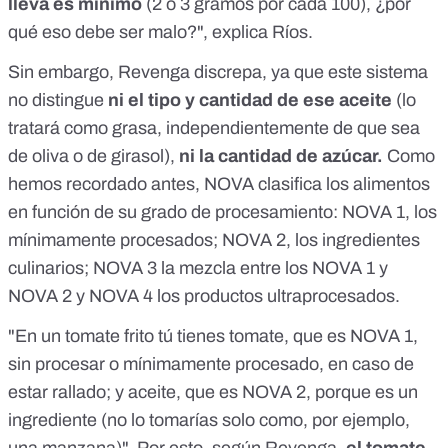
lleva es mínimo
(2 o 3 gramos por cada 100), ¿por
qué eso debe ser malo?", explica Ríos.
Sin embargo, Revenga discrepa, ya que este sistema
no distingue
ni el tipo y cantidad de ese aceite
(lo
tratará como grasa, independientemente de que sea
de oliva o de girasol),
ni la cantidad de azúcar.
Como
hemos recordado antes, NOVA clasifica los alimentos
en función de su grado de procesamiento: NOVA 1, los
mínimamente procesados; NOVA 2, los ingredientes
culinarios; NOVA 3 la mezcla entre los NOVA 1 y
NOVA 2 y NOVA 4 los productos ultraprocesados.
"En un tomate frito tú tienes tomate, que es NOVA 1,
sin procesar o mínimamente procesado, en caso de
estar rallado; y aceite, que es NOVA 2, porque es un
ingrediente (no lo tomarías solo como, por ejemplo,