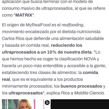
aplicación que busca terminar con el modelo de
consumo masivo de ultraprocesados, al que se refiere
como "
MATRIX
".
El origen de MyRealFood
es el
realfooding
,
movimiento encabezado por el dietista-nutricionista
Carlos Ríos
que defiende una alimentación saludable
y basada en comida real,
reduciendo los
ultraprocesados a un 10% de nuestra dieta
. "Lo
que hemos hecho es coger la clasificación NOVA y
hacerla un poco más entendible y accesible a la gente,
estableciendo tres clases de alimentos: la
comida
real
, que es el equivalente a los productos
mínimamente procesados; los
buenos procesados
y
los
ultraprocesados
", explica Ríos a
Maldita Ciencia
.