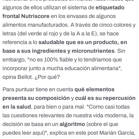
algunos de ellos utilizan el sistema de
etiquetado
frontal
Nutriscore
en los envases de algunos
alimentos manufacturados. A través de cinco colores y
letras (del verde al rojo y de la A a la E), se hace
referencia a lo
saludable que es un producto
,
en
base a sus ingredientes y micronutrientes
. Sin
embargo, "no es 100% fiable y lo tendríamos que
incorporar junto a mucha educación alimentaria",
opina Bellot. ¿Por qué?
Para puntuar tiene en cuenta
qué elementos
presenta su composición
y
cuál es su repercusión
en la salud
, para bien o para mal. "Como casi todas
las cuestiones relevantes de nuestra vida moderna, la
decisión se basa en un
algoritmo
(sobre el que
puedes leer
aquí
)", explica en
este post
Marián García
,