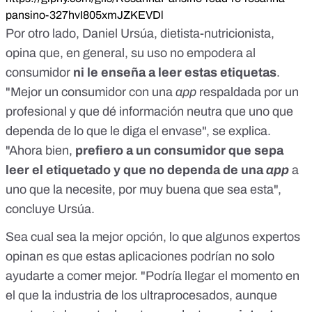
pansino-327hvI805xmJZKEVDl
Por otro lado, Daniel Ursúa, dietista-nutricionista,
opina que, en general, su uso no empodera al
consumidor
ni le enseña a leer estas etiquetas
.
"Mejor un consumidor con una
app
respaldada por un
profesional y que dé información neutra que uno que
dependa de lo que le diga el envase", se explica.
"Ahora bien,
prefiero a un consumidor que sepa
leer el etiquetado y que no dependa de una
app
a
uno que la necesite, por muy buena que sea esta",
concluye Ursúa.
Sea cual sea la mejor opción, lo que algunos expertos
opinan es que estas aplicaciones podrían no solo
ayudarte a comer mejor. "Podría llegar el momento en
el que la industria de los ultraprocesados, aunque