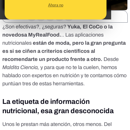
Ahora no
SHARE:
¿Son efectivas?, ¿seguras?
Yuka, El CoCo o la
novedosa MyRealFood.
.. Las aplicaciones
nutricionales
están de moda, pero la gran pregunta
es si se ciñen a criterios científicos al
recomendarte un producto frente a otro.
Desde
Maldita Ciencia,
y para que no te la cuelen,
hemos
hablado con expertos en nutrición y te contamos cómo
puntúan tres de estas herramientas.
La etiqueta de información
nutricional, esa gran desconocida
Unos le prestan más atención, otros menos. Del