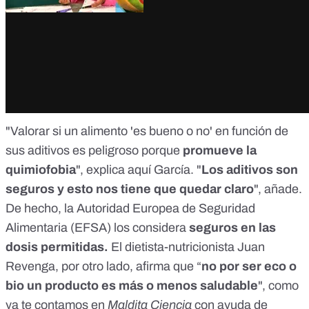
"Valorar si un alimento 'es bueno o no' en función de
sus aditivos es peligroso porque
promueve la
quimiofobia
", explica
aquí
García. "
Los aditivos son
seguros y esto nos tiene que quedar claro
", añade.
De hecho, la
Autoridad Europea de Seguridad
Alimentaria (EFSA)
los considera
seguros en las
dosis permitidas.
El dietista-nutricionista
Juan
Revenga
, por otro lado, afirma que “
no por ser eco o
bio un producto es más o menos saludable
", como
ya te contamos en
Maldita Ciencia
con ayuda de