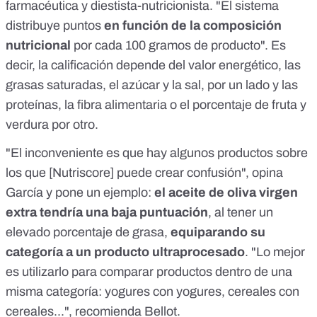
farmacéutica y diestista-nutricionista. "El sistema
distribuye puntos
en función de la composición
nutricional
por cada 100 gramos de producto". Es
decir, la calificación depende del valor energético, las
grasas saturadas, el azúcar y la sal, por un lado y las
proteínas, la fibra alimentaria o el porcentaje de fruta y
verdura por otro.
"El inconveniente es que hay algunos productos sobre
los que [Nutriscore] puede crear confusión", opina
García y pone un ejemplo:
el aceite de oliva virgen
extra tendría una baja puntuación
, al tener un
elevado porcentaje de grasa,
equiparando su
categoría a un producto ultraprocesado
. "Lo mejor
es utilizarlo para comparar productos dentro de una
misma categoría: yogures con yogures, cereales con
cereales...", recomienda Bellot.