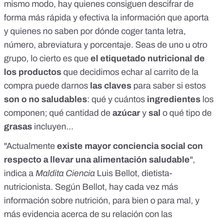
mismo modo, hay quienes consiguen descifrar de
forma más rápida y efectiva la información que aporta
y quienes no saben por dónde coger tanta letra,
número, abreviatura y porcentaje. Seas de uno u otro
grupo, lo cierto es que
el etiquetado nutricional de
los productos
que decidimos echar al carrito de la
compra puede darnos
las claves
para saber si estos
son o no saludables
: qué y cuántos
ingredientes
los
componen; qué cantidad de
azúcar
y
sal
o qué tipo de
grasas
incluyen...
"Actualmente
existe mayor conciencia social con
respecto a llevar una alimentación saludable
",
indica a
Maldita Ciencia
Luis Bellot
, dietista-
nutricionista. Según Bellot, hay cada vez más
información sobre nutrición, para bien o para mal, y
más evidencia acerca de su relación con las