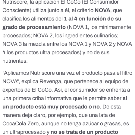
Nutriscore, la aplicación El CoCo (El Consumidor
Consciente) utiliza junto a él, el criterio
NOVA
, que
clasifica los alimentos del
1 al 4 en función de su
grado de procesamiento
(NOVA 1, los mínimamente
procesados; NOVA 2, los ingredientes culinarios;
NOVA 3 la mezcla entre los NOVA 1 y NOVA 2 y NOVA
4 los productos ultra procesados) y no de sus
nutrientes.
"Aplicamos Nutriscore una vez el producto pasa el filtro
NOVA
", explica Revenga, que pertenece al equipo de
expertos de El CoCo. Así, el consumidor se enfrenta a
una primera criba informativa que le permite saber
si
un producto está muy procesado o no
. De esta
manera deja claro, por ejemplo, que una lata de
CocaCola Zero, aunque no tenga azúcar o grasas, es
un ultraprocesado y
no se trata de un producto