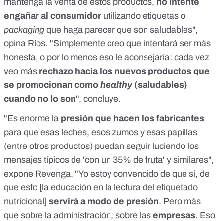
mantenga la venta de estos productos,
no intente
engañar al consumidor
utilizando etiquetas o
packaging
que haga parecer que son saludables",
opina Ríos. "Simplemente creo que intentará ser más
honesta, o por lo menos eso le aconsejaría: cada vez
veo más
rechazo hacia los nuevos productos que
se promocionan como
healthy
(saludables)
cuando no lo son
", concluye.
"Es enorme la
presión que hacen los fabricantes
para que esas leches, esos zumos y esas papillas
(entre otros productos) puedan seguir luciendo los
mensajes típicos de 'con un 35% de fruta' y similares",
expone Revenga. "Yo estoy convencido de que sí, de
que esto [la educación en la lectura del etiquetado
nutricional]
servirá a modo de presión
. Pero más
que sobre la administración, sobre las
empresas
. Eso