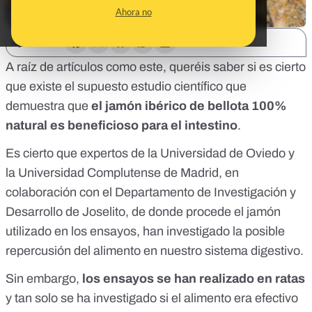
Ahora no
SHARE:
A raíz de artículos como
este
, queréis saber si es cierto
que existe el supuesto estudio científico que
demuestra que
el jamón ibérico de bellota 100%
natural es beneficioso para el intestino
.
Es cierto que expertos de la Universidad de Oviedo y
la Universidad Complutense de Madrid, en
colaboración con el Departamento de Investigación y
Desarrollo de Joselito, de donde procede el jamón
utilizado en los ensayos, han investigado la posible
repercusión del alimento en nuestro sistema digestivo.
Sin embargo,
los ensayos se han realizado en ratas
y tan solo se ha investigado si el alimento era efectivo