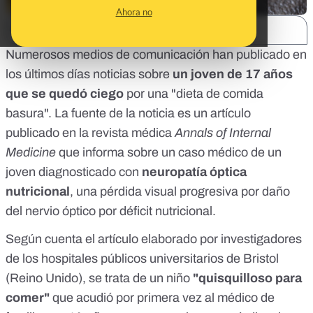
Ahora no
SHARE:
Numerosos
medios
de comunicación han publicado en
los últimos días
noticias
sobre
un joven de 17 años
que se quedó ciego
por una "dieta de comida
basura". La fuente de la noticia es un
artículo
publicado
en la revista médica
Annals of Internal
Medicine
que informa sobre un caso médico de un
joven diagnosticado con
neuropatía óptica
nutricional
, una pérdida visual progresiva por daño
del nervio óptico por déficit nutricional.
Según cuenta el artículo elaborado por investigadores
de los hospitales públicos universitarios de Bristol
(Reino Unido), se trata de un niño
"quisquilloso para
comer"
que acudió por primera vez al médico de