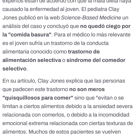
expertos están de acuerdo con que la mala dieta haya
causado la enfermedad al joven. El pediatra
Clay
Jones
publicó en la web
Science-Based Medicine
un
análisis del caso y concluyó que
no quedó ciego por
la "comida
basura"
. Para el médico lo más relevante
es el joven sufría un trastorno de la conducta
alimentaria conocido como
trastorno de
alimentación selectiva
o
síndrome del comedor
selectivo
.
En su artículo, Clay Jones explica que las personas
que padecen este trastorno
no son meros
"quisquillosos para comer"
sino que "evitan o se
limitan a ciertos alimentos debido a la ansiedad severa
relacionada con comerlos, o debido a la incomodidad
emocional extrema relacionada con ciertas texturas de
alimentos. Muchos de estos pacientes se vuelven