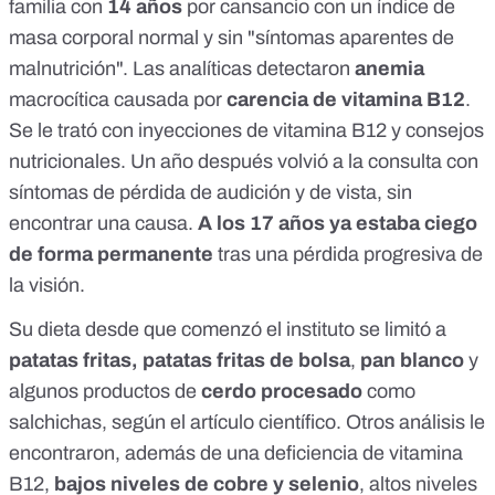
familia con
14 años
por cansancio con un índice de
masa corporal normal y sin "síntomas aparentes de
malnutrición". Las analíticas detectaron
anemia
macrocítica causada por
carencia de vitamina B12
.
Se le trató con inyecciones de vitamina B12 y consejos
nutricionales. Un año después volvió a la consulta con
síntomas de pérdida de audición y de vista, sin
encontrar una causa.
A los 17 años ya estaba ciego
de forma permanente
tras una pérdida progresiva de
la visión.
Su dieta desde que comenzó el instituto se limitó a
patatas fritas, patatas fritas de bolsa
,
pan blanco
y
algunos productos de
cerdo procesado
como
salchichas, según el artículo científico. Otros análisis le
encontraron, además de una deficiencia de vitamina
B12,
bajos niveles de cobre y selenio
, altos niveles