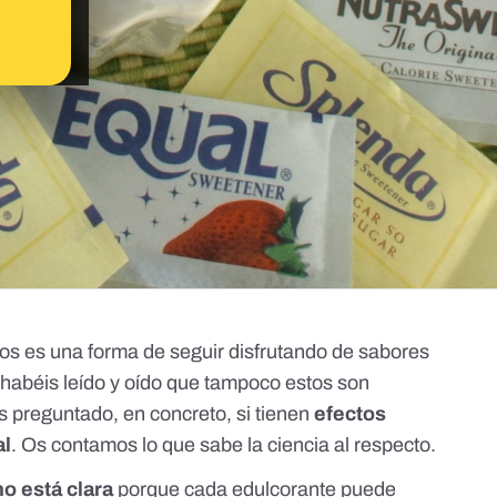
tos es una forma de seguir disfrutando de sabores
 habéis leído y oído que tampoco estos son
s preguntado, en concreto, si tienen
efectos
al
. Os contamos lo que sabe la ciencia al respecto.
no está clara
porque cada edulcorante puede