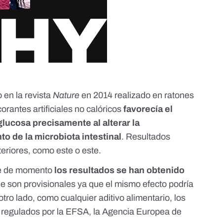
 en la revista
Nature
en 2014 realizado en ratones
rantes artificiales no calóricos
favorecía el
 glucosa precisamente al alterar la
o de la microbiota intestinal
. Resultados
teriores, como
este
o
este
.
ue de momento
los resultados se han obtenido
que son provisionales ya que el mismo efecto podría
ro lado, como cualquier aditivo alimentario, los
 regulados por la EFSA
, la Agencia Europea de