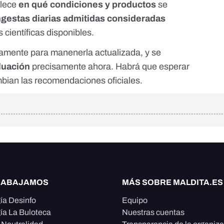
blece
en qué condiciones y productos
se
ngestas diarias admitidas consideradas
s científicas disponibles.
camente para manenerla actualizada, y se
luación
precisamente ahora. Habrá que esperar
bian las recomendaciones oficiales.
RABAJAMOS
MÁS SOBRE MALDITA.ES
ía Desinfo
Equipo
ía La Buloteca
Nuestras cuentas