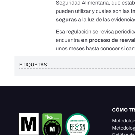
Seguridad Alimentaria, que esta
pueden utilizar y cuáles son las
i
seguras
a la luz de las evidencia
Esa regulación se revisa periódi
encuentra
en
proceso de reeva
unos meses hasta conocer si cam
ETIQUETAS:
CÓMO T
Metodolog
Metodolog