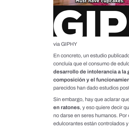
via GIPHY
En concreto,
un estudio
publicado
concluía que el consumo de edulco
desarrollo de intolerancia a la
composición y el funcionamient
parecidos han dado estudios pos
Sin embargo, hay que aclarar q
en ratones
, y eso quiere decir 
no darse en seres humanos. Por ot
edulcorantes están
controlados y