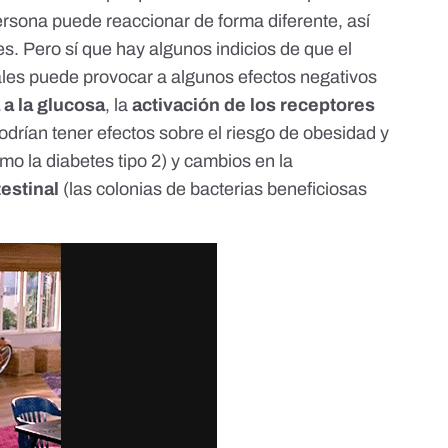
ersona puede reaccionar de forma diferente, así
. Pero sí que hay algunos indicios de que el
ales
puede provocar a algunos efectos negativos
a a la glucosa
, la
activación de los receptores
rían tener efectos sobre el riesgo de obesidad y
 la diabetes tipo 2) y cambios en la
testinal
(las colonias de bacterias beneficiosas
.