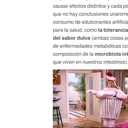
causar efectos distintos y cada p
que no hay conclusiones unánimes
consumo de edulcorantes artifici
para la salud, como
la toleranci
del sabor dulce
(ambas cosas pod
de enfermedades metabólicas como
composición de la
microbiota in
que viven en nuestros intestinos)