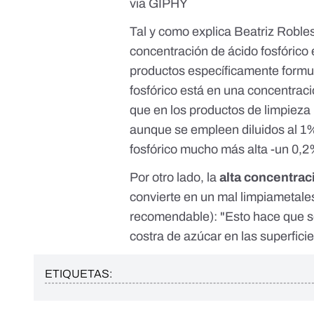
via GIPHY
Tal y como explica Beatriz Robles,
concentración de ácido fosfórico
productos específicamente formul
fosfórico está en una concentra
que en los productos de limpieza 
aunque se empleen diluidos al 1
fosfórico mucho más alta -un 0,2
Por otro lado, la
alta concentrac
convierte en un mal limpiametal
recomendable): "Esto hace que 
costra de azúcar en las superfici
ETIQUETAS: