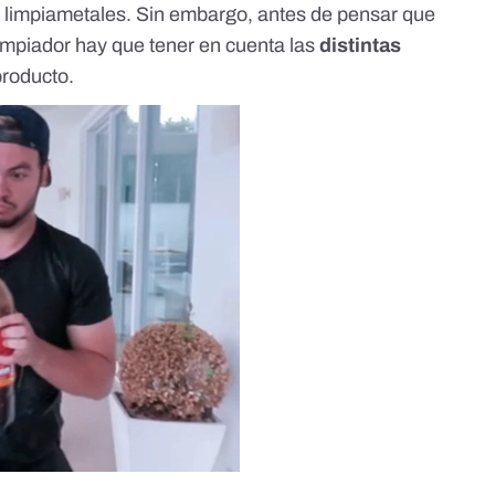
o limpiametales
. Sin embargo, antes de pensar que
limpiador hay que tener en cuenta las
distintas
producto.