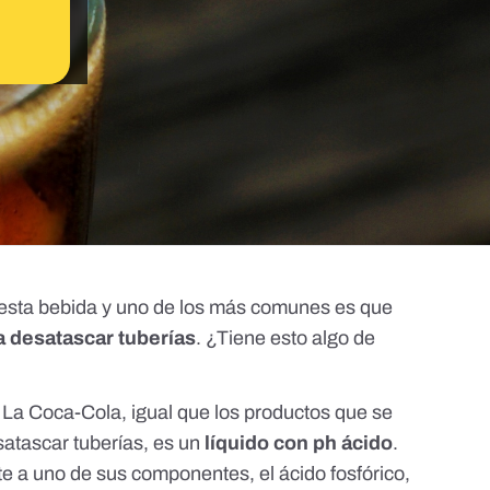
 esta bebida y uno de los más comunes es que
a desatascar tuberías
. ¿Tiene esto algo de
. La Coca-Cola, igual que los productos que se
esatascar tuberías, es un
líquido con ph ácido
.
te a
uno de sus componentes
, el ácido fosfórico,