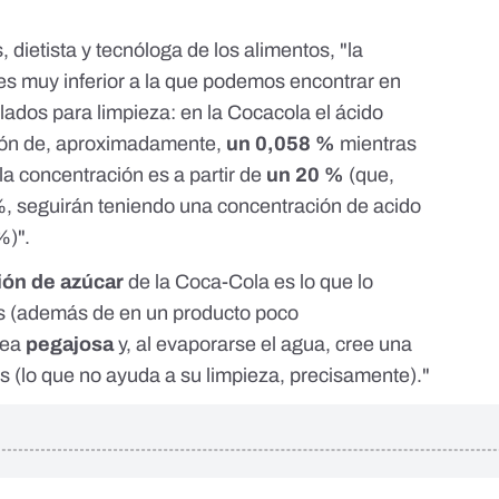
 dietista y tecnóloga de los alimentos, "la
 es muy inferior a la que podemos encontrar en
ados para limpieza: en la Cocacola el ácido
ción de, aproximadamente,
un 0,058 %
mientras
la concentración es a partir de
un 20 %
(que,
%, seguirán teniendo una concentración de acido
%)".
ión de azúcar
de la Coca-Cola es lo que lo
es (además de en un producto poco
sea
pegajosa
y, al evaporarse el agua, cree una
es (lo que no ayuda a su limpieza, precisamente)."