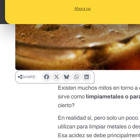
Ahora no
SHARE:
Existen muchos mitos en torno a
sirve como
limpiametales o par
cierto?
En realidad sí, pero solo un poco
utilizan para limpiar metales o d
Esa acidez se debe principalmen