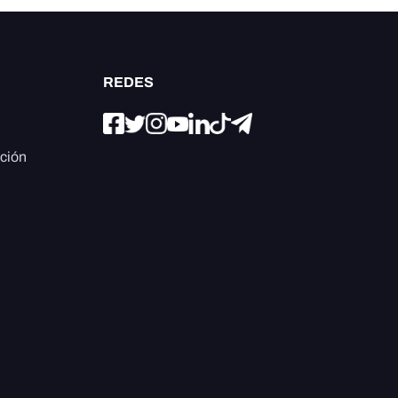
REDES
ación