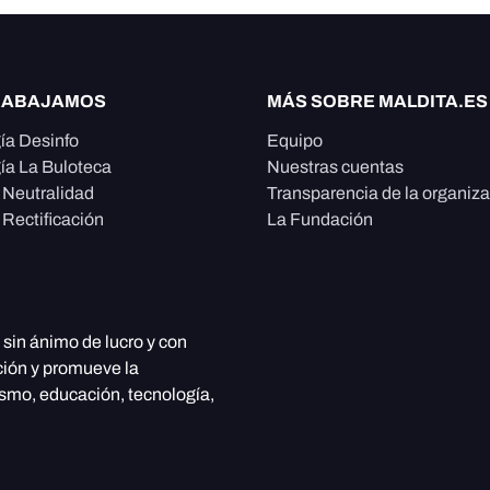
RABAJAMOS
MÁS SOBRE MALDITA.ES
ía Desinfo
Equipo
ía La Buloteca
Nuestras cuentas
e Neutralidad
Transparencia de la organiz
 Rectificación
La Fundación
, sin ánimo de lucro y con
ción y promueve la
ismo, educación, tecnología,