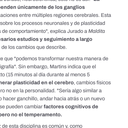
penden únicamente de los ganglios
laciones entre múltiples regiones cerebrales. Esta
 sobre los procesos neuronales y de plasticidad
s de comportamiento", explica Jurado a
Maldita
sarios estudios y seguimiento a largo
n de los cambios que describe.
ente que "podemos transformar nuestra manera de
igrafía". Sin embargo, Martins indica que el
to (15 minutos al día durante al menos 5
rar plasticidad en el cerebro
, cambios físicos
o no en la personalidad. "Sería algo similar a
hacer ganchillo, andar hacia atrás o un nuevo
, se pueden cambiar
factores cognitivos de
 pero no el temperamento.
ez de esta disciplina es común y, como