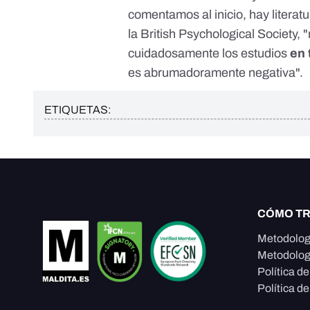
comentamos al inicio, hay literat
la British Psychological Society
cuidadosamente los estudios
en 
es abrumadoramente negativa
".
ETIQUETAS:
CÓMO T
Metodolog
Metodolog
Política d
Política de