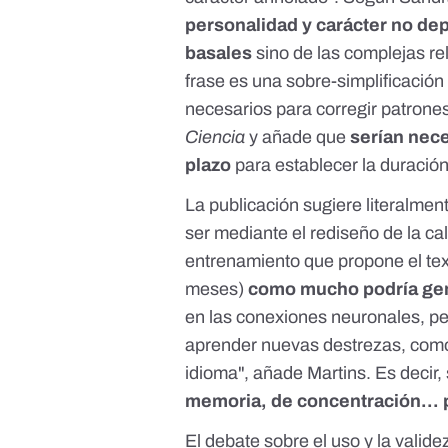
personalidad y carácter no de
basales
sino de las complejas re
frase es una sobre-simplificación
necesarios para corregir patrone
Ciencia
y añade que
serían nece
plazo
para establecer la duració
La publicación sugiere literalm
ser mediante el rediseño de la cal
entrenamiento que propone el tex
meses)
como mucho podría gene
en las conexiones neuronales, per
aprender nuevas destrezas, como 
idioma", añade Martins. Es decir
memoria, de concentración...
El debate sobre el uso y la valid