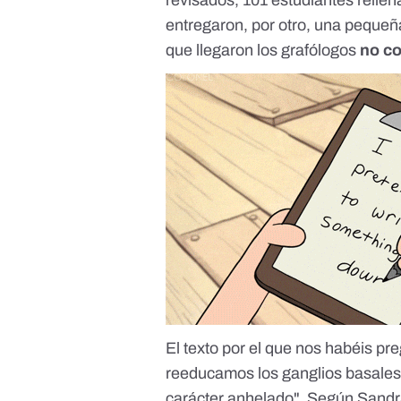
entregaron, por otro, una pequeña
que llegaron los grafólogos
no co
El texto por el que nos habéis pre
reeducamos los
ganglios basale
carácter anhelado". Según
Sandr