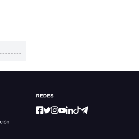
REDES
ación