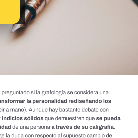
s preguntado si la grafología se considera una
ransformar la personalidad rediseñando los
ibir a mano). Aunque hay bastante debate con
 indicios sólidos
que demuestren que
se pueda
lidad
de una persona
a través de su caligrafía
.
ge la duda con respecto al supuesto cambio de