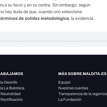
ura a su favor y en su contra. Sin embargo, según
, "no hay duda de que, cuando uno selecciona
términos de solidez metodológica
,
la evidencia
RABAJAMOS
MÁS SOBRE MALDITA.ES
ía Desinfo
Equipo
ía La Buloteca
Nuestras cuentas
e Neutralidad
Transparencia de la organiz
 Rectificación
La Fundación