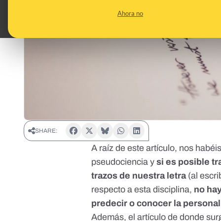
Ahora no
SHARE:
A raíz de este artículo
, nos habéi
pseudociencia y
si es posible t
trazos de nuestra letra
(al escr
respecto a esta disciplina,
no hay
predecir o conocer la persona
Además, el artículo de donde sur