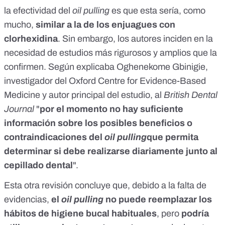
la efectividad del
oil pulling
es que esta sería, como
mucho,
similar a la de los enjuagues con
clorhexidina
. Sin embargo, los autores inciden en la
necesidad de estudios más rigurosos y amplios que la
confirmen. Según explicaba Oghenekome Gbinigie,
investigador del Oxford Centre for Evidence-Based
Medicine y autor principal del estudio, al
British Dental
Journal
"
por el momento no hay suficiente
información sobre los posibles beneficios o
contraindicaciones del
oil pulling
que permita
determinar si debe realizarse diariamente junto al
cepillado dental
".
Esta otra revisión
concluye que, debido a la falta de
evidencias,
el
oil pulling
no puede reemplazar los
hábitos de higiene bucal habituales
, pero
podría