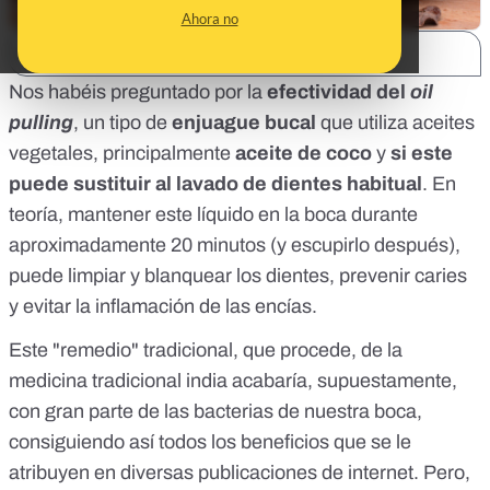
Ahora no
SHARE:
Nos habéis preguntado por la
efectividad del
oil
pulling
, un tipo de
enjuague bucal
que utiliza aceites
vegetales, principalmente
aceite de coco
y
si este
puede sustituir al lavado de dientes habitual
. En
teoría, mantener este líquido en la boca durante
aproximadamente 20 minutos (y escupirlo después),
puede limpiar y blanquear los dientes, prevenir caries
y evitar la inflamación de las encías.
Este "remedio" tradicional, que procede, de la
medicina tradicional india acabaría, supuestamente,
con gran parte de las bacterias de nuestra boca,
consiguiendo así todos los beneficios que se le
atribuyen en
diversas publicaciones
de internet. Pero,