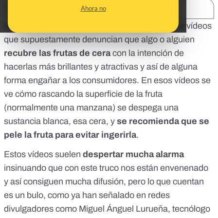
Ahora no
SHARE:
Nos habéis preguntado muchísimo por algunos vídeos
que supuestamente denuncian que algo o alguien
recubre las frutas de cera
con la intención de
hacerlas más brillantes y atractivas y así de alguna
forma engañar a los consumidores. En esos vídeos se
ve cómo rascando la superficie de la fruta
(normalmente una manzana) se despega una
sustancia blanca, esa cera, y
se recomienda que se
pele la fruta para evitar ingerirla
.
Estos vídeos suelen
despertar mucha alarma
insinuando que con este truco nos están envenenado
y así consiguen mucha difusión, pero lo que cuentan
es un bulo, como ya han señalado en redes
divulgadores como Miguel Ánguel Lurueña, tecnólogo