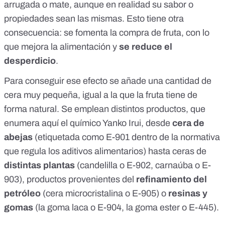
arrugada o mate, aunque en realidad su sabor o
propiedades sean las mismas. Esto tiene otra
consecuencia: se fomenta la compra de fruta, con lo
que mejora la alimentación y
se reduce el
desperdicio
.
Para conseguir ese efecto se añade una cantidad de
cera muy pequeña, igual a la que la fruta tiene de
forma natural. Se emplean distintos productos, que
enumera
aquí
el químico Yanko Irui, desde
cera de
abejas
(etiquetada como E-901 dentro de la normativa
que regula los aditivos alimentarios) hasta ceras de
distintas plantas
(candelilla o E-902, carnaúba o E-
903), productos provenientes del
refinamiento del
petróleo
(cera microcristalina o E-905) o
resinas y
gomas
(la goma laca o E-904, la goma ester o E-445).