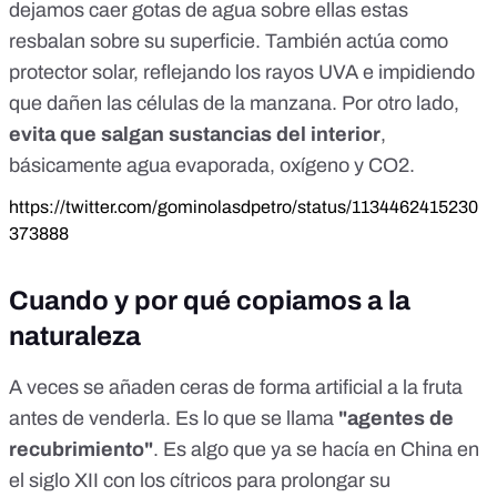
dejamos caer gotas de agua sobre ellas estas
resbalan sobre su superficie. También actúa como
protector solar, reflejando los rayos UVA e impidiendo
que dañen las células de la manzana. Por otro lado,
evita que salgan sustancias del interior
,
básicamente agua evaporada, oxígeno y CO2.
https://twitter.com/gominolasdpetro/status/1134462415230
373888
Cuando y por qué copiamos a la
naturaleza
A veces se añaden ceras de forma artificial a la fruta
antes de venderla. Es lo que se llama
"agentes de
recubrimiento"
. Es algo que ya se hacía en China en
el siglo XII con los cítricos para prolongar su