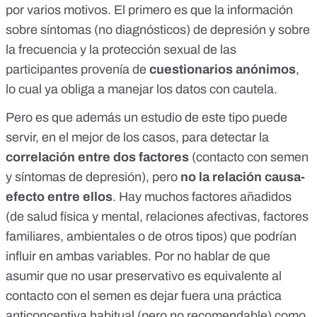
por varios motivos
. El primero es que la información
sobre síntomas (no diagnósticos) de depresión y sobre
la frecuencia y la protección sexual de las
participantes provenía de
cuestionarios anónimos
,
lo cual ya obliga a manejar los datos con cautela.
Pero es que además un estudio de este tipo puede
servir, en el mejor de los casos, para detectar la
correlación entre dos factores
(contacto con semen
y síntomas de depresión), pero
no la relación causa-
efecto entre ellos
. Hay
muchos factores añadidos
(de salud física y mental, relaciones afectivas, factores
familiares, ambientales o de otros tipos) que podrían
influir en ambas variables. Por no hablar de que
asumir que no usar preservativo es equivalente al
contacto con el semen es dejar fuera una práctica
anticonceptiva habitual (pero no recomendable) como