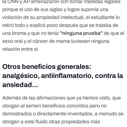
la CNN y AP amenazaron con tomar medidas legales
porque el uso de sus siglas y logos suponía una
violación de su propiedad intelectual, el estudiante lo
retiró todo y explicó poco después que se trataba de
una broma y que no tenía
"ninguna prueba"
de que el
sexo oral y el cáncer de mama tuviesen ninguna
relación entre sí.
Otros beneficios generales:
analgésico, antiinflamatorio, contra la
ansiedad...
Además de las afirmaciones que ya hemos visto, que
otorgan al semen beneficios concretos pero no
demostrados o directamente inventados, a menudo se
otorgan a este fluido otras propiedades más