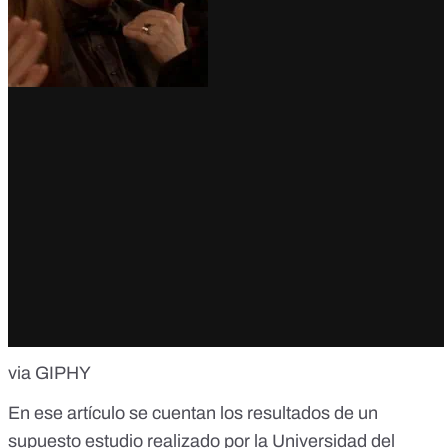
via GIPHY
En ese artículo se cuentan los resultados de un
supuesto estudio realizado por la Universidad del