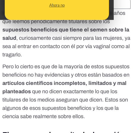
SHARE:
Ahora no
Entre el chascarrillo y el estudio científico, hace años
que leemos periódicamente titulares sobre los
supuestos beneficios que tiene el semen sobre la
salud
, curiosamente casi siempre para las mujeres, ya
sea al entrar en contacto con él por vía vaginal como al
tragarlo.
Pero lo cierto es que de la mayoría de estos supuestos
beneficios no hay evidencias y otros están basados en
artículos científicos incompletos, limitados y mal
planteados
que no dicen exactamente lo que los
titulares de los medios aseguran que dicen. Estos son
algunos de esos supuestos beneficios y los que la
ciencia sabe realmente sobre ellos.