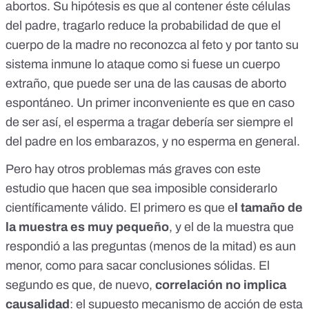
abortos. Su hipótesis es que al contener éste células
del padre, tragarlo reduce la probabilidad de que el
cuerpo de la madre no reconozca al feto y por tanto su
sistema inmune lo ataque como si fuese un cuerpo
extraño, que puede ser una de las causas de aborto
espontáneo. Un primer inconveniente es que en caso
de ser así, el esperma a tragar debería ser siempre el
del padre en los embarazos, y no esperma en general.
Pero hay otros problemas más graves con este
estudio que hacen que sea
imposible considerarlo
científicamente válido
. El primero es que e
l tamaño de
la muestra es muy pequeño
, y el de la muestra que
respondió a las preguntas (menos de la mitad) es aun
menor, como para sacar conclusiones sólidas. El
segundo es que, de nuevo,
correlación no implica
causalidad
: el supuesto mecanismo de acción de esta