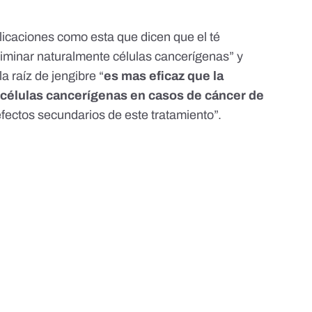
licaciones
como esta
que dicen que el té
liminar naturalmente células cancerígenas” y
a raíz de jengibre “
es mas eficaz que la
 células cancerígenas en casos de cáncer de
efectos secundarios de este tratamiento”.