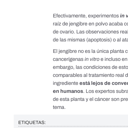
Efectivamente, experimentos
in 
raíz de jengibre en polvo
acaba co
de ovario. Las observaciones real
de las mismas (
apoptosis
) o al a
El jengibre no es la única planta
cancerígenas
in vitro
e incluso en
embargo, las condiciones de esto
comparables al tratamiento real 
ingrediente
está lejos de conver
en humanos
. Los expertos subra
de esta planta y el cáncer
son pre
tema.
ETIQUETAS: