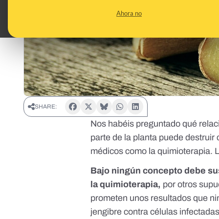
Ahora no
SHARE:
Nos habéis preguntado qué relación
parte de la planta puede destruir 
médicos como la quimioterapia. L
Bajo ningún concepto debe sus
la quimioterapia,
por otros supu
prometen unos resultados que ning
jengibre contra células infectada