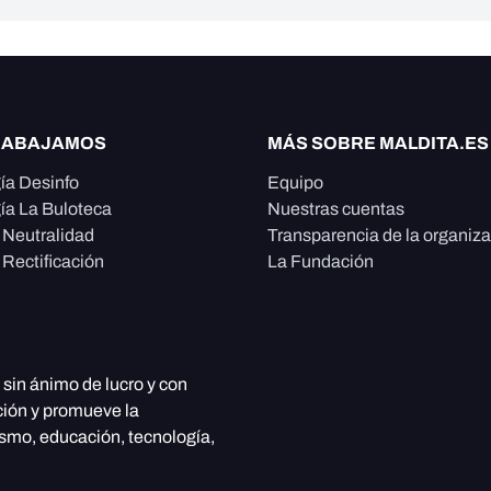
RABAJAMOS
MÁS SOBRE MALDITA.ES
ía Desinfo
Equipo
ía La Buloteca
Nuestras cuentas
e Neutralidad
Transparencia de la organiz
 Rectificación
La Fundación
, sin ánimo de lucro y con
ción y promueve la
ismo, educación, tecnología,