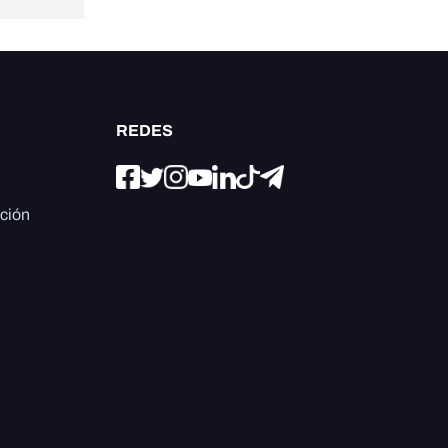
REDES
ación