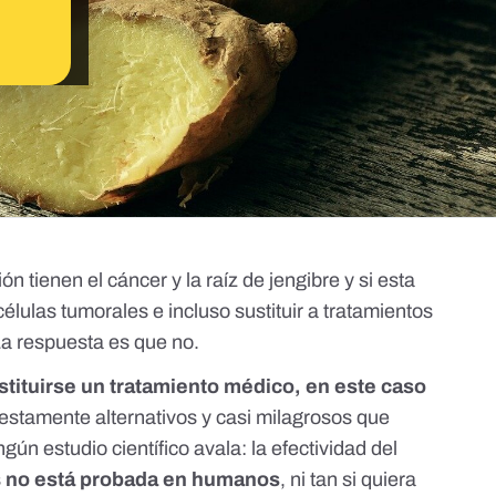
 tienen el cáncer y la raíz de jengibre y si esta
células tumorales e incluso sustituir a tratamientos
a respuesta es que no.
tituirse un tratamiento médico, en este caso
estamente alternativos y casi milagrosos que
ún estudio científico avala: la efectividad del
s
no está probada en humanos
, ni tan si quiera