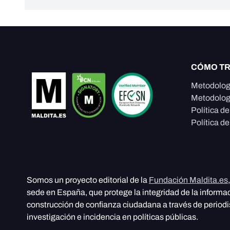
CÓMO T
Metodolog
Metodolog
Política d
Política de
Somos un proyecto editorial de la
Fundación Maldita.es
sede en España, que protege la integridad de la informa
construcción de confianza ciudadana a través de period
investigación e incidencia en políticas públicas.