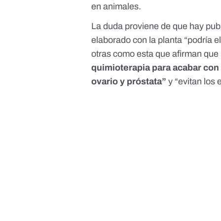
en animales.
La duda proviene de que hay pub
elaborado con la planta “podría e
otras
como esta
que afirman que l
quimioterapia para acabar con
ovario y próstata”
y “evitan los 