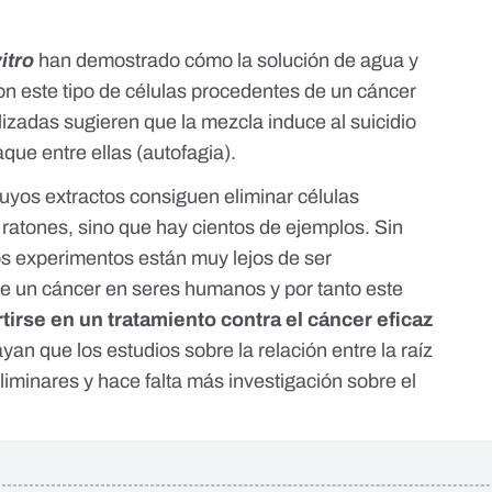
vitro
han demostrado cómo la solución de agua y
n este tipo de células
procedentes de un cáncer
izadas sugieren que la mezcla induce al suicidio
taque entre ellas (
autofagia
).
 cuyos extractos consiguen eliminar células
 ratones, sino que
hay cientos de ejemplos
. Sin
s experimentos están muy lejos de ser
de un cáncer en seres humanos y por tanto este
tirse en un tratamiento contra el cáncer eficaz
yan que los estudios sobre la relación entre la raíz
liminares
y hace falta más investigación sobre el