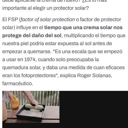
debe aplicarse la crema de nuevo? ¿Es lo más
importante al elegir un protector solar?
El FSP (
factor of solar protection
o factor de protector
solar) influye en el
tiempo que una crema solar nos
protege del daño del sol
, multiplicando el tiempo que
nuestra piel podría estar expuesta al sol antes de
empezar a quemarse. "Es una escala que se empezó
a usar en 1974, cuando solo preocupaba la
quemadura solar, y daba una medida de cuan eficaces
eran los fotoprotectores", explica Roger Solanas,
farmacéutico.