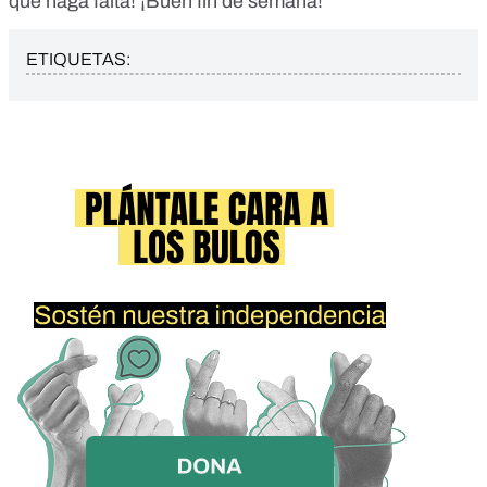
que haga falta! ¡Buen fin de semana!
ETIQUETAS: