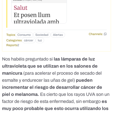
mutaciones-segun-estudio-1625399.html
Channels:
Topics
Consumo
Sociedad
Alertas
Categories
cáncer
luz
Reports
2
Nos habéis preguntado si
las lámparas de luz
ultravioleta
que se utilizan en los salones de
manicura
(para acelerar el proceso de secado del
esmalte y endurecer las uñas de gel)
pueden
incrementar el riesgo de desarrollar cáncer de
piel o melanoma.
Es cierto que los rayos UVA son un
factor de riesgo de esta enfermedad, sin embargo
es
muy poco probable que esto ocurra utilizando los