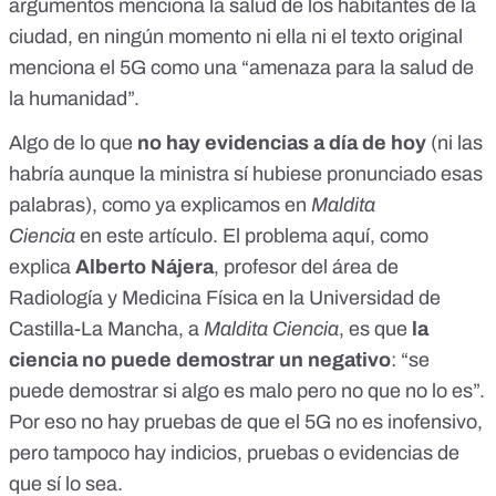
argumentos menciona la salud de los habitantes de la
ciudad, en ningún momento ni ella ni el texto original
menciona el 5G como una “amenaza para la salud de
la humanidad”.
Algo de lo que
no hay evidencias a día de hoy
(ni las
habría aunque la ministra sí hubiese pronunciado esas
palabras), como ya explicamos en
Maldita
Ciencia
en
este artículo
. El problema aquí, como
explica
Alberto Nájera
, profesor del área de
Radiología y Medicina Física en la Universidad de
Castilla-La Mancha, a
Maldita Ciencia
, es que
la
ciencia no puede demostrar un negativo
: “se
puede demostrar si algo es malo pero no que no lo es”.
Por eso no hay pruebas de que el 5G no es inofensivo,
pero tampoco hay indicios, pruebas o evidencias de
que sí lo sea.