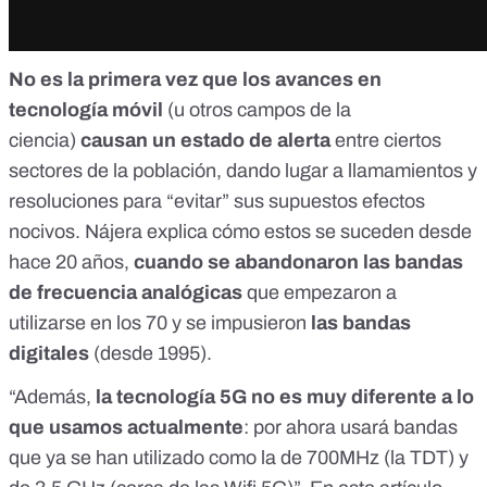
No es la primera vez que los avances en
tecnología móvil
(u otros campos de la
ciencia)
causan un estado de alerta
entre ciertos
sectores de la población, dando lugar a llamamientos y
resoluciones para “evitar” sus supuestos efectos
nocivos.
Nájera
explica cómo estos se suceden desde
hace 20 años,
cuando se abandonaron las bandas
de frecuencia analógicas
que empezaron a
utilizarse en los 70 y se impusieron
las bandas
digitales
(desde 1995).
“Además,
la tecnología 5G no es muy diferente a lo
que usamos actualmente
: por ahora usará bandas
que ya se han utilizado como la de 700MHz (la TDT) y