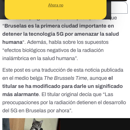
Ahora no
SHARE:
Nos habéis preguntado por
este post
que dice que
“
Bruselas es la primera ciudad importante en
detener la tecnología 5G por amenazar la salud
humana
“. Además, habla sobre los supuestos
“efectos biológicos negativos de la radiación
inalámbrica en la salud humana”.
Este post es una traducción de esta noticia publicada
en el medio belga
The Brussels Time
, aunque
el
titular se ha modificado para darle un significado
más alarmante
. El titular original decía que “Las
preocupaciones por la radiación detienen el desarrollo
del 5G en Bruselas por ahora”.