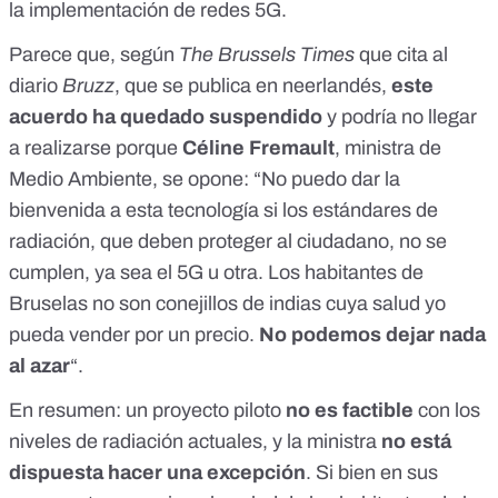
la implementación de redes 5G.
Parece que, según
The Brussels Times
que cita
al
diario
Bruzz
, que se publica en neerlandés,
este
acuerdo ha quedado suspendido
y podría no llegar
a realizarse porque
Céline Fremault
, ministra de
Medio Ambiente, se opone: “No puedo dar la
bienvenida a esta tecnología si los estándares de
radiación, que deben proteger al ciudadano, no se
cumplen, ya sea el 5G u otra. Los habitantes de
Bruselas no son conejillos de indias cuya salud yo
pueda vender por un precio.
No podemos dejar nada
al azar
“.
En resumen: un proyecto piloto
no es factible
con los
niveles de radiación actuales, y la ministra
no está
dispuesta hacer una excepción
. Si bien en sus