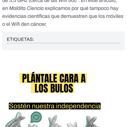
de 3,5 GHz (cerca de las Wifi 5G)”. En
este artículo
,
en
Maldita Ciencia
explicamos por qué tampoco hay
evidencias científicas que demuestren que los móviles
o el Wifi den cáncer.
ETIQUETAS: