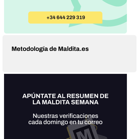
Metodología de Maldita.es