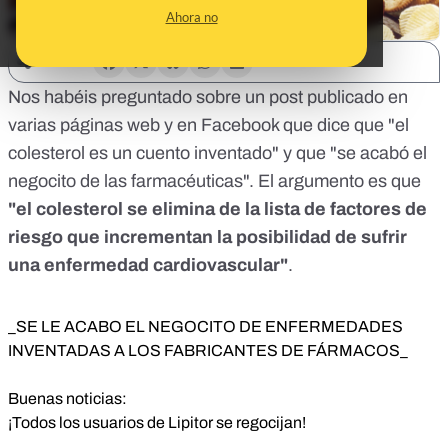
Ahora no
SHARE:
Nos habéis preguntado sobre un
post
publicado en
varias páginas web y en
Facebook
que dice que "el
colesterol es un cuento inventado" y que "se acabó el
negocito de las farmacéuticas". El argumento es que
"el colesterol se elimina de la lista de factores de
riesgo que incrementan la posibilidad de sufrir
una enfermedad cardiovascular"
.
_SE LE ACABO EL NEGOCITO DE ENFERMEDADES
INVENTADAS A LOS FABRICANTES DE FÁRMACOS_
Buenas noticias:
¡Todos los usuarios de Lipitor se regocijan!