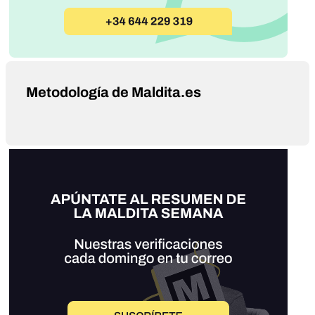
Metodología de Maldita.es