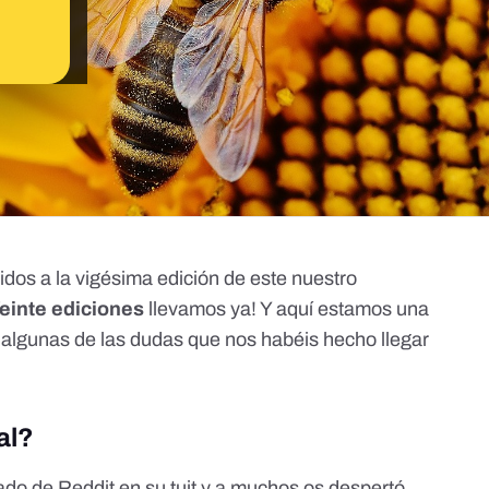
idos a la vigésima edición de este nuestro
einte ediciones
llevamos ya! Y aquí estamos una
 algunas de las dudas que nos habéis hecho llegar
al?
do de Reddit en su tuit y a muchos os despertó