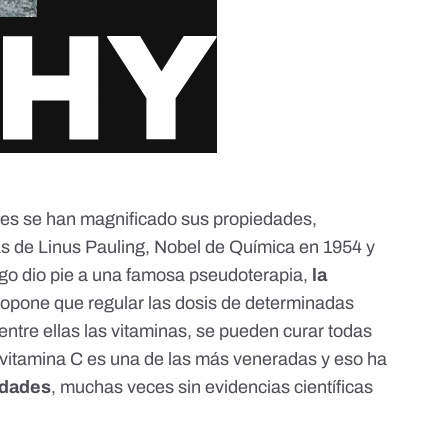
es se han magnificado sus propiedades,
as de
Linus Pauling
, Nobel de Química en 1954 y
rgo dio pie a una famosa pseudoterapia,
la
ropone que regular las dosis de determinadas
ntre ellas las vitaminas, se pueden curar todas
a vitamina C es una de las más veneradas y eso ha
edades
, muchas veces sin evidencias científicas