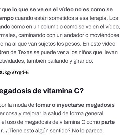
r que
lo que se ve en el vídeo no es como se
tiempo
cuando están sometidos a esa terapia. Los
ando como en un columpio como se ve en el vídeo,
normales, caminando con un andador o moviéndose
tema al que van sujetos los pesos. En este vídeo
ldren de Texas se puede ver a los niños que llevan
ctividades, también bailando y girando.
=3UkgA0Ygd-E
megadosis de vitamina C?
por la moda de
tomar o inyectarse megadosis
er cosa y mejorar la salud de forma general.
de el uso de megadosis de vitamina C como
parte
er
. ¿Tiene esto algún sentido? No lo parece.