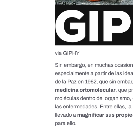
via GIPHY
Sin embargo, en muchas ocasion
especialmente a partir de las ide
de la Paz en 1962, que sin emba
medicina ortomolecular
, que p
moléculas dentro del organismo, e
las enfermedades. Entre ellas, l
llevado a
magnificar sus propi
para ello.