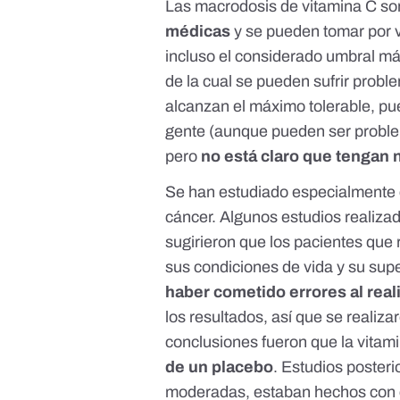
Las macrodosis de vitamina C so
médicas
y se pueden tomar por v
incluso el considerado umbral máx
de la cual se pueden sufrir
proble
alcanzan el máximo tolerable, p
gente (aunque
pueden ser probl
pero
no está claro que tengan 
Se han estudiado especialmente 
cáncer. Algunos
estudios
realizad
sugirieron que los pacientes que
sus condiciones de vida y su sup
haber cometido errores al real
los resultados, así que se realiz
conclusiones fueron que la vitam
de un placebo
. Estudios poster
moderadas, estaban hechos con