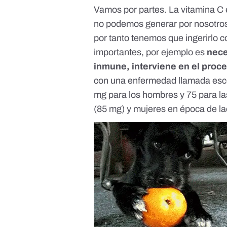
Vamos por partes. La vitamina C 
no podemos generar por nosotros
por tanto tenemos que ingerirlo c
importantes, por ejemplo es
nece
inmune, interviene en el proc
con una enfermedad llamada esc
mg para los hombres y 75 para l
(85 mg) y mujeres en época de la