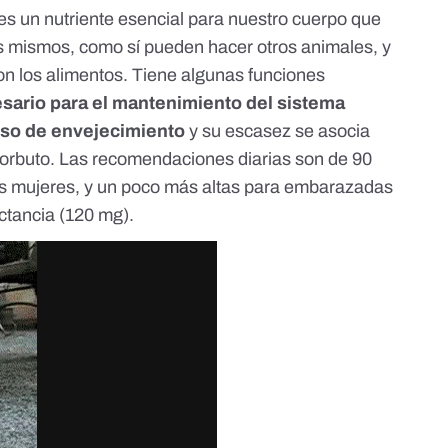
es un nutriente esencial para nuestro cuerpo que
 mismos, como sí pueden hacer otros animales, y
on los alimentos. Tiene algunas funciones
sario para el mantenimiento del sistema
eso de envejecimiento
y su escasez se asocia
orbuto.
Las recomendaciones
diarias son de 90
as mujeres, y un poco más altas para embarazadas
ctancia (120 mg).