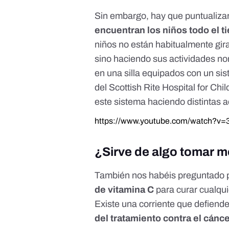
Sin embargo, hay que puntualiza
encuentran los niños todo el 
niños no están habitualmente gir
sino haciendo sus actividades 
en una silla equipados con un sis
del Scottish Rite Hospital for Chi
este sistema haciendo distintas a
https://www.youtube.com/watch?v
¿Sirve de algo tomar 
También nos habéis preguntado 
de vitamina C
para curar cualqui
Existe una corriente que defien
del tratamiento contra el cánc