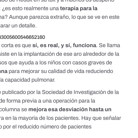
: ¿es esto realmente una
terapia para la
na? Aunque parezca extraño, lo que se ve en este
arar un detalle.
/1083005600546652160
 corta es que
sí, es real, y sí, funciona
. Se llama
siste en la implantación de ese aro alrededor de la
sos que ayuda a los niños con casos graves de
mna
para mejorar su calidad de vida reduciendo
la capacidad pulmonar.
e
publicado por la Sociedad de Investigación de la
ia de forma previa a una operación para la
a columna se
mejora esa desviación hasta un
ra en la mayoría de los pacientes. Hay que señalar
do por el reducido número de pacientes