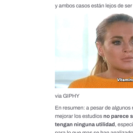
y ambos casos están lejos de ser
via GIPHY
En resumen: a pesar de algunos re
mejorar los estudios
no parece s
tengan ninguna utilidad
, espec
para lo que mas se han analizado.