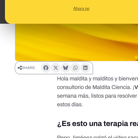
Ahora no
SHARE:
Hola maldita y malditos y bienven
consultorio de Maldita Ciencia. ¡
V
semana más, listos para resolver
estos días.
¿Es esto una terapia re
Pepo Jiménez colgó el vídeo saca