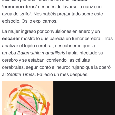
‘comecerebros'
después de lavarse la nariz con
agua del grifo". Nos habéis preguntado sobre este
episodio. Os lo explicamos.
La mujer ingresó por convulsiones en enero y un
escáner
mostró lo que parecía un tumor cerebral. Tras
analizar el tejido cerebral, descubrieron que la
ameba
Balamuthia mandrillaris
había infectado su
cerebro y se estaban 'comiendo' las células
cerebrales, según contó el neurocirujano que la operó
al
Seattle Times
. Falleció un mes después.