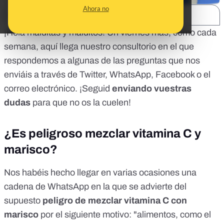
Ahora no
SHARE:
¡Hola malditas y malditos! Un viernes más, como cada
semana, aquí llega nuestro consultorio en el que
respondemos a algunas de las preguntas que nos
enviáis a través de Twitter, WhatsApp, Facebook o el
correo electrónico
. ¡Seguid
enviando vuestras
dudas
para que no os la cuelen!
¿Es peligroso mezclar vitamina C y
marisco?
Nos habéis hecho llegar en varias ocasiones una
cadena de WhatsApp en la que se advierte del
supuesto
peligro de mezclar vitamina C con
marisco
por el siguiente motivo: "alimentos, como el