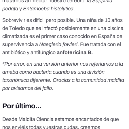
matarnos al infectar nuestro cerebro: la
Sappinia
pedata
y
Entamoeba histolytica
.
Sobrevivir es difícil pero posible. Una niña de 10 años
de Toledo que se infectó posiblemente en una piscina
climatizada es el primer caso conocido en España de
supervivencia a
Naegleria fowleri
. Fue tratada con el
antibiótico y antifúngico
anfotericina B.
*Por error, en una versión anterior nos referíamos a la
ameba como bacteria cuando es una división
taxonómica diferente. Gracias a la comunidad maldita
por avisarnos del fallo.
Por último...
Desde Maldita Ciencia estamos encantados de que
nos enviéis todas vuestras dudas, creemos