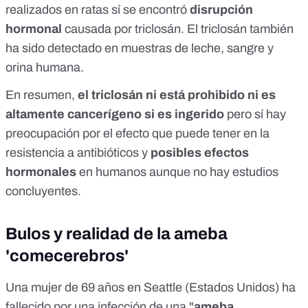
realizados
en ratas sí se encontró
disrupción
hormonal
causada por triclosán. El triclosán también
ha sido detectado en muestras de leche, sangre y
orina humana.
En resumen,
el triclosán ni está prohibido ni es
altamente cancerígeno si es ingerido
pero sí hay
preocupación por el efecto que puede tener en la
resistencia a antibióticos y
posibles efectos
hormonales
en humanos aunque no hay estudios
concluyentes.
Bulos y realidad de la ameba
'comecerebros'
Una mujer de 69 años en Seattle (Estados Unidos) ha
fallecido
por una infección de una "
ameba