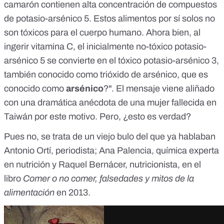
camarón contienen alta concentración de compuestos
de potasio-arsénico 5. Estos alimentos por sí solos no
son tóxicos para el cuerpo humano. Ahora bien, al
ingerir vitamina C, el inicialmente no-tóxico potasio-
arsénico 5 se convierte en el tóxico potasio-arsénico 3,
también conocido como trióxido de arsénico, que es
conocido como
arsénico
?". El mensaje viene aliñado
con una dramática anécdota de una mujer fallecida en
Taiwán por este motivo. Pero, ¿esto es verdad?
Pues no, se trata de un viejo bulo del que ya hablaban
Antonio Ortí, periodista; Ana Palencia, química experta
en nutrición y Raquel Bernácer, nutricionista, en el
libro
Comer o no comer, falsedades y mitos de la
alimentación
en 2013.