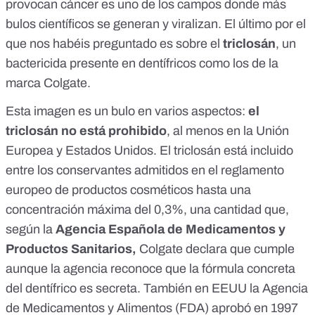
provocan
cáncer
es uno de los campos donde más
bulos científicos se generan y viralizan. El último por el
que nos habéis preguntado es sobre el
triclosán
, un
bactericida presente en dentífricos como los de la
marca Colgate.
Esta imagen es un bulo en varios aspectos:
el
triclosán
no está prohibido
, al menos en la Unión
Europea y Estados Unidos. El triclosán está incluido
entre los conservantes admitidos en el
reglamento
europeo
de productos cosméticos hasta una
concentración máxima del 0,3%, una cantidad que,
según la
Agencia Española de Medicamentos y
Productos Sanitarios,
Colgate declara que cumple
aunque la agencia reconoce que la fórmula concreta
del dentífrico es secreta. También en EEUU la Agencia
de Medicamentos y Alimentos (
FDA
) aprobó en 1997