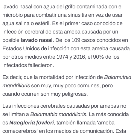
lavado nasal con agua del grifo contaminada con el
microbio para combatir una sinusitis en vez de usar
agua salina o estéril. Es el primer caso conocido de
infección cerebral de esta ameba causada por un
posible
lavado nasal
. De los 109 casos conocidos en
Estados Unidos de infección con esta ameba causada
por otros medios entre 1974 y 2016, el 90% de los
infectados fallecieron.
Es decir, que la mortalidad por infección de
Balamuthia
mandrillaris
son muy, muy poco comunes, pero
cuando ocurren son muy peligrosas.
Las
infecciones cerebrales
causadas por amebas no
se limitan a
Balamuthia mandrillaris
. La más conocida
es
Naegleria fowleri
, también llamada 'ameba
comecerebros' en los medios de comunicación. Esta