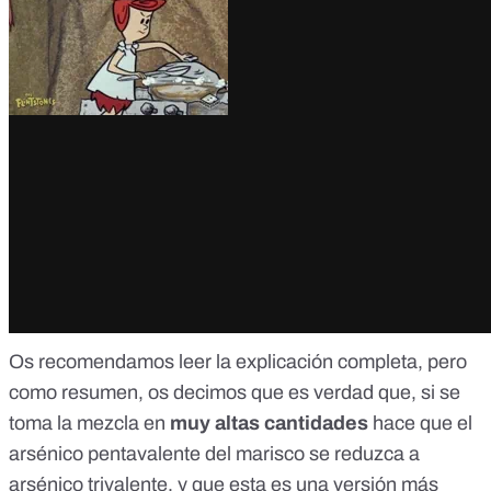
Os recomendamos leer la explicación completa, pero
como resumen, os decimos que es verdad que, si se
toma la mezcla en
muy altas cantidades
hace que el
arsénico pentavalente del marisco se reduzca a
arsénico trivalente, y que esta es una versión más