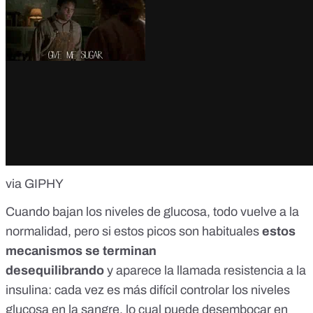
via GIPHY
Cuando bajan los niveles de glucosa, todo vuelve a la
normalidad, pero si estos picos son habituales
estos
mecanismos se terminan
desequilibrando
y
aparece la llamada resistencia a la
insulina
: cada vez es más difícil controlar los niveles
glucosa en la sangre, lo cual puede desembocar en