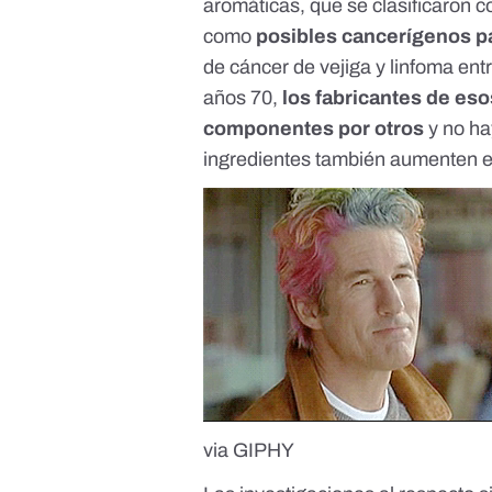
aromáticas, que se clasificaron 
como
posibles cancerígenos p
de
cáncer de vejiga
y
linfoma
entr
años 70,
los fabricantes de eso
componentes por otros
y no ha
ingredientes también aumenten el
via GIPHY