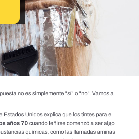
spuesta no es simplemente "sí" o "no". Vamos a
 de Estados Unidos
explica que
los tintes para el
los años 70
cuando teñirse comenzó a ser algo
sustancias químicas, como las llamadas aminas