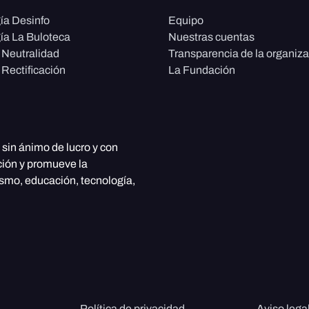
ía Desinfo
Equipo
ía La Buloteca
Nuestras cuentas
e Neutralidad
Transparencia de la organiz
 Rectificación
La Fundación
, sin ánimo de lucro y con
ción y promueve la
ismo, educación, tecnología,
Política de privacidad
Aviso lega