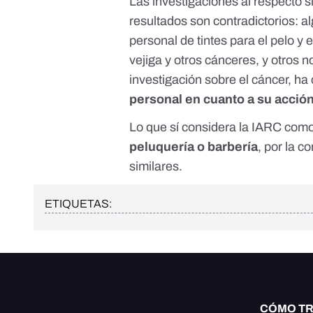
Las investigaciones al respecto 
resultados son contradictorios: a
personal de tintes para el pelo y
vejiga y otros cánceres, y otros n
investigación sobre el cáncer,
ha 
personal en cuanto a su acció
Lo que sí considera la IARC com
peluquería o barbería
, por la c
similares.
ETIQUETAS:
CÓMO T