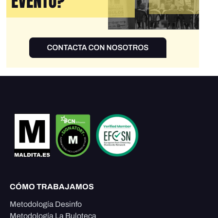
CÓMO TRABAJAMOS
Metodología Desinfo
Metodología La Buloteca