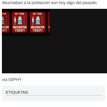
diezmaban a la población son hoy algo del pasado.
via GIPHY
ETIQUETAS: