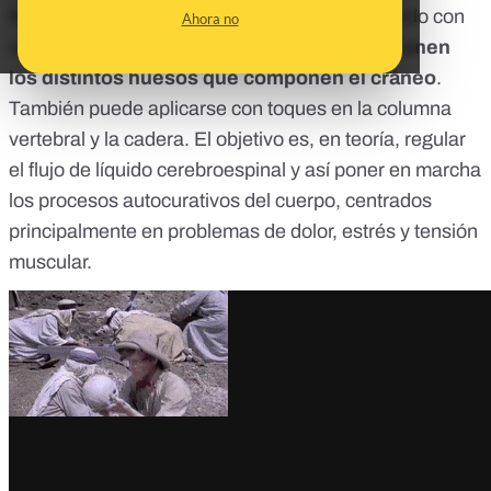
física en la que el supuesto terapeuta va tocando con
Ahora no
cuidado la cabeza,
palpando las juntas que unen
los distintos huesos que componen el cráneo
.
También puede aplicarse con toques en la columna
vertebral y la cadera. El objetivo es, en teoría, regular
el flujo de líquido cerebroespinal y así poner en marcha
los procesos autocurativos del cuerpo, centrados
principalmente en problemas de dolor, estrés y tensión
muscular.