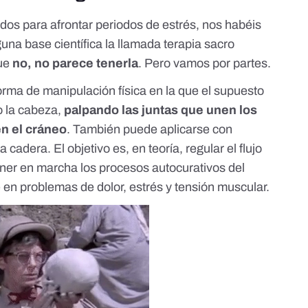
os para afrontar periodos de estrés, nos habéis
guna base científica la llamada terapia sacro
que
no, no parece tenerla
. Pero vamos por partes.
orma de manipulación física en la que el supuesto
o la cabeza,
palpando las juntas que unen los
n el cráneo
. También puede aplicarse con
 cadera. El objetivo es, en teoría, regular el flujo
oner en marcha los procesos autocurativos del
 en problemas de dolor, estrés y tensión muscular.