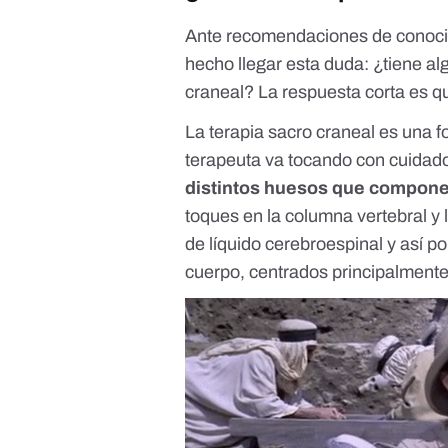
Ante recomendaciones de conocid
hecho llegar esta duda: ¿tiene al
craneal? La respuesta corta es 
La terapia sacro craneal es una f
terapeuta va tocando con cuidad
distintos huesos que compone
toques en la columna vertebral y la
de líquido cerebroespinal y así p
cuerpo, centrados principalmente