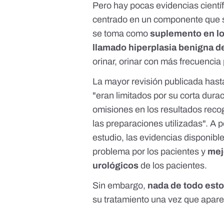
Pero hay pocas evidencias cientí
centrado en un componente que s
se toma como
suplemento en lo
llamado hiperplasia benigna d
orinar, orinar con más frecuencia p
La mayor revisión publicada hast
"eran limitados por su corta durac
omisiones en los resultados recog
las preparaciones utilizadas". A 
estudio, las evidencias disponible
problema por los pacientes y
mej
urológicos
de los pacientes.
Sin embargo,
nada de todo esto
su tratamiento una vez que apare