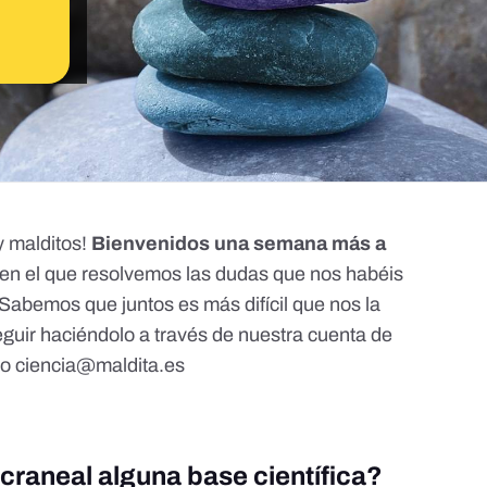
y malditos!
Bienvenidos una semana más a
 en el que resolvemos las dudas que nos habéis
Sabemos que juntos es más difícil que nos la
guir haciéndolo a través de nuestra cuenta de
eo
ciencia@maldita.es
 craneal alguna base científica?