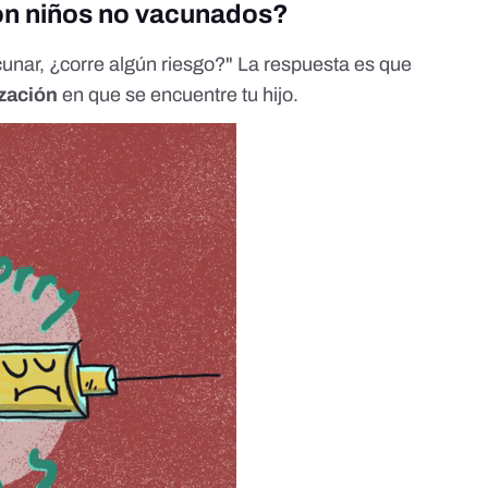
con niños no vacunados?
acunar, ¿corre algún riesgo?" La respuesta es que
zación
en que se encuentre tu hijo.