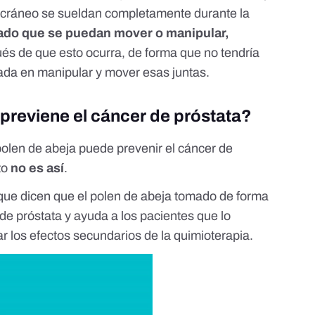
cráneo se sueldan completamente durante la
ado que se puedan mover o manipular,
ués de que esto ocurra, de forma que no tendría
ada en manipular y mover esas juntas.
previene el cáncer de próstata?
olen de abeja puede prevenir el cáncer de
to
no es así
.
que dicen que el polen de abeja tomado de forma
 de próstata y ayuda a los pacientes que lo
ar los efectos secundarios de la quimioterapia.