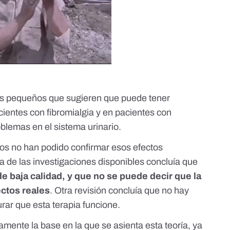
ios pequeños que sugieren que puede tener
cientes con fibromialgia
y en pacientes con
blemas en el sistema urinario.
os no han podido confirmar esos efectos
ca
de las investigaciones disponibles concluía que
e baja calidad, y que no se puede decir que la
ectos reales
.
Otra revisión
concluía que no hay
rar que esta terapia funcione.
amente la base en la que se asienta esta teoría
, ya