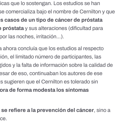
ficas que lo sostengan. Los estudios se han
e comercializa bajo el nombre de Cernilton y que
s casos de un tipo de cáncer de próstata
e próstata
y sus alteraciones (dificultad para
or las noches, irritación...).
a ahora
concluía que los estudios al respecto
ión, el limitado número de participantes, las
idos y la falta de información sobre la calidad de
pesar de eso, continuaban los autores de ese
s sugieren que el Cernilton es tolerado sin
ora de forma modesta los síntomas
 se refiere a la prevención del cáncer
, sino a
ce.