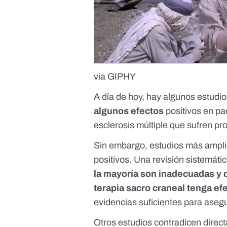
via GIPHY
A día de hoy, hay algunos estud
algunos efectos
positivos
en pa
esclerosis múltiple
que sufren pro
Sin embargo, estudios más ampli
positivos.
Una revisión sistemáti
la mayoría son inadecuadas y d
terapia sacro craneal tenga ef
evidencias suficientes para asegu
Otros
estudios contradicen direct