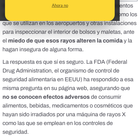
Nos habéis preguntado si es seguro comer alimentos
Ahora no
que hayan pasado por un escáner de rayos X como los
que se utilizan en los aeropuertos y otras instalaciones
para inspeccionar el interior de bolsos y maletas, ante
el
miedo de que esos rayos alteren la comida
y la
hagan insegura de alguna forma.
La respuesta es que sí es seguro.
La FDA (Federal
Drug Administration, el organismo de control de
seguridad alimentaria en EEUU) ha respondido a esa
misma pregunta
en su página web, asegurando que
no se conocen efectos adversos
de consumir
alimentos, bebidas, medicamentos o cosméticos que
hayan sido irradiados por una máquina de rayos X
como las que se emplean en los controles de
seguridad.