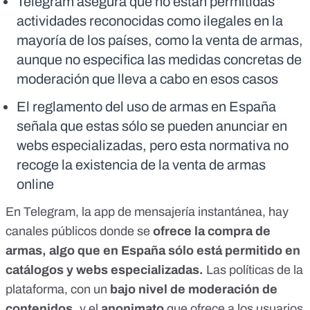
Telegram asegura que no están permitidas
actividades reconocidas como ilegales en la
mayoría de los países, como la venta de armas,
aunque no especifica las medidas concretas de
moderación que lleva a cabo en esos casos
El reglamento del uso de armas en España
señala que estas sólo se pueden anunciar en
webs especializadas, pero esta normativa no
recoge la existencia de la venta de armas
online
En Telegram, la app de mensajería instantánea, hay
canales públicos donde se
ofrece la compra de
armas, algo que en España sólo está permitido en
catálogos y webs especializadas.
Las políticas de la
plataforma, con un
bajo nivel de moderación de
contenidos,
y el
anonimato
que ofrece a los usuarios