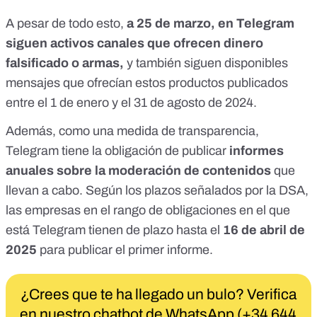
A pesar de todo esto,
a 25 de marzo, en Telegram
siguen activos
canales que ofrecen dinero
falsificado o armas
,
y también siguen disponibles
mensajes que ofrecían estos productos publicados
entre el 1 de enero y el 31 de agosto de 2024.
Además, como una medida de transparencia,
Telegram tiene la obligación de publicar
informes
anuales sobre la moderación de contenidos
que
llevan a cabo. Según los plazos señalados por la DSA,
las empresas en el
rango de obligaciones en el que
está Telegram
tienen de plazo
hasta el
16 de abril de
2025
para publicar el primer informe.
¿Crees que te ha llegado un bulo? Verifica
en nuestro chatbot de WhatsApp (+34 644