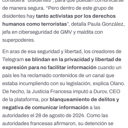
considera “disidentes”, para que puedan comunicarse
de manera segura. “Pero dentro de este grupo de
disidentes hay
tanto activistas por los derechos
humanos como terroristas
”, detalla Paula González,
jefa en ciberseguridad de GMV y maldita con
superpoderes.
En aras de esa seguridad y libertad, los creadores de
Telegram
se blindan en la privacidad y libertad de
expresión para no facilitar información
cuando un
país les ha reclamado contenidos de un canal que
estaba incumpliendo con su legislación, explica Olano.
De hecho, la Justicia Francesa imputó a
Durov, CEO
de la plataforma
, por
blanqueamiento de delitos y
negativa de comunicar información
a las
autoridades el 28 de agosto de 2024. Como las
autoridades francesas afirmaron, su detención se