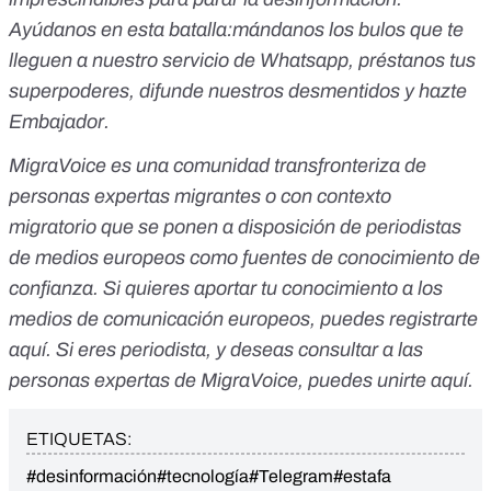
Ayúdanos en esta batalla:
mándanos los bulos que te
lleguen a nuestro servicio de Whatsapp
,
préstanos tus
superpoderes
, difunde nuestros desmentidos y
hazte
Embajador
.
MigraVoice es una comunidad transfronteriza de
personas expertas migrantes o con contexto
migratorio que se ponen a disposición de periodistas
de medios europeos como fuentes de conocimiento de
confianza. Si quieres aportar tu conocimiento a los
medios de comunicación europeos, puedes registrarte
aquí
. Si eres periodista, y deseas consultar a las
personas expertas de MigraVoice, puedes unirte
aquí
.
ETIQUETAS:
#desinformación
#tecnología
#Telegram
#estafa