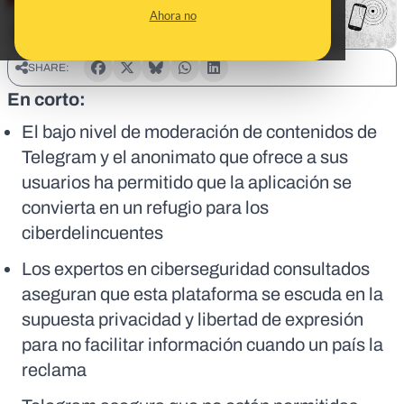
Ahora no
SHARE:
En corto:
El bajo nivel de moderación de contenidos de
Telegram y el anonimato que ofrece a sus
usuarios ha permitido que la aplicación se
convierta en un refugio para los
ciberdelincuentes
Los expertos en ciberseguridad consultados
aseguran que esta plataforma se escuda en la
supuesta privacidad y libertad de expresión
para no facilitar información cuando un país la
reclama