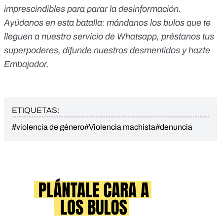
imprescindibles para parar la desinformación.
Ayúdanos en esta batalla:
mándanos los bulos que te
lleguen a nuestro servicio de Whatsapp
,
préstanos tus
superpoderes
, difunde nuestros desmentidos y
hazte
Embajador
.
ETIQUETAS:
#violencia de género
#Violencia machista
#denuncia