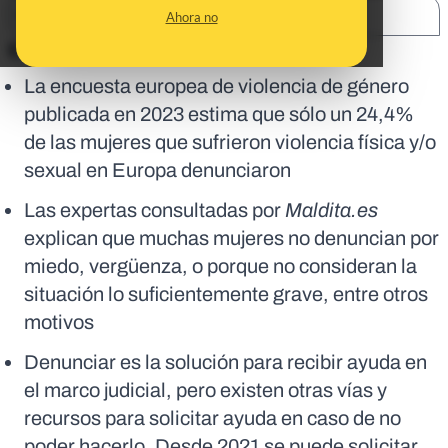
SHARE:
Ahora no
En corto:
La encuesta europea de violencia de género
publicada en 2023 estima que sólo un 24,4%
de las mujeres que sufrieron violencia física y/o
sexual en Europa denunciaron
Las expertas consultadas por
Maldita.es
explican que muchas mujeres no denuncian por
miedo, vergüenza, o porque no consideran la
situación lo suficientemente grave, entre otros
motivos
Denunciar es la solución para recibir ayuda en
el marco judicial, pero existen otras vías y
recursos para solicitar ayuda en caso de no
poder hacerlo. Desde 2021 se puede solicitar