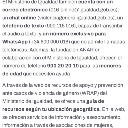
El Ministerio de Igualdad también
cuenta con un
correo electrónico
(
016-online@igualdad.gob.es
),
un
chat online
(
violenciagenero.igualdad.gob.es
), un
teléfono de texto
(900 116 016), capaz de transcribir
el audio a texto, y
un número exclusivo para
WhatsApp
(+34 600 000 016) que no admite llamadas
telefónicas. Además, la
fundación ANAR
en
colaboración con el Ministerio de Igualdad, ofrecen el
número de teléfono
900 20 20 10
para las
menores
de edad
que necesiten ayuda.
A través de la
web de recursos de apoyo y prevención
ante casos de violencia de género (WRAP) del
Ministerio de Igualdad, se ofrece una
guía de
recursos según tu ubicación geográfica
. En la web,
se ofrecen servicios de información y asesoramiento,
información a través de asociaciones de mujeres,