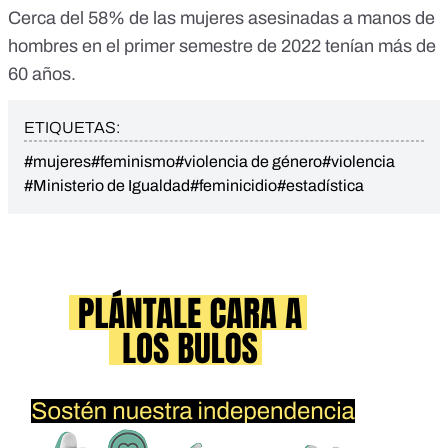
Cerca del 58% de las mujeres asesinadas a manos de
hombres en el primer semestre de 2022 tenían más de
60 años.
ETIQUETAS:
#mujeres
#feminismo
#violencia de género
#violencia
#Ministerio de Igualdad
#feminicidio
#estadística