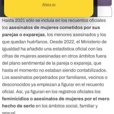
Ahora no
SHARE:
Hasta 2021 sólo se incluía en los recuentos oficiales
los
asesinatos de mujeres cometidos por sus
parejas o exparejas
, los menores asesinados y los
que quedan huérfanos. Desde 2022, el Ministerio de
Igualdad
ha añadido una estadística oficial con las
cifras de mujeres asesinadas en otros ámbitos fuera
del plano sentimental de la pareja o expareja
, que
hasta el momento no estaban siendo contabilizados.
Los asesinatos perpetrados por familiares, vecinos o
desconocidos ya empiezan a figurar en el recuento
oficial. Así, ya figuran en los registros oficiales los
feminicidios o asesinatos de mujeres por el mero
hecho de serlo
en los ámbitos social, familiar y
sexual.