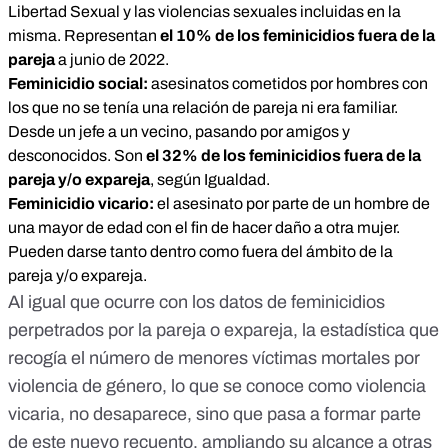
Libertad Sexual
y las violencias sexuales incluidas en la
misma. Representan
el 10% de los feminicidios fuera de la
pareja
a junio de 2022.
Feminicidio social:
asesinatos cometidos por hombres con
los que no se tenía una relación de pareja ni era familiar.
Desde un jefe a un vecino, pasando por amigos y
desconocidos. Son
el 32% de los feminicidios fuera de la
pareja y/o expareja
, según Igualdad.
Feminicidio vicario:
el asesinato por parte de un hombre de
una mayor de edad con el fin de hacer daño a otra mujer.
Pueden darse tanto dentro como fuera del ámbito de la
pareja y/o expareja.
Al igual que ocurre con los datos de feminicidios
perpetrados por la pareja o expareja, la estadística que
recogía el número de
menores víctimas mortales por
violencia de género
, lo que se conoce como violencia
vicaria, no desaparece, sino que pasa a formar parte
de este nuevo recuento, ampliando su alcance a otras