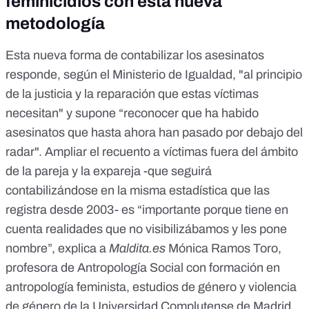
feminicidios con esta nueva
metodología
Esta nueva forma de
contabilizar los asesinatos
responde, según el Ministerio de Igualdad, "al principio
de la justicia y la reparación que estas víctimas
necesitan" y supone “reconocer que ha habido
asesinatos que hasta ahora han pasado por debajo del
radar". Ampliar el recuento a víctimas fuera del ámbito
de la pareja y la expareja -que seguirá
contabilizándose en la misma
estadística que las
registra desde 2003
- es “importante porque tiene en
cuenta realidades que no visibilizábamos y les pone
nombre”, explica a
Maldita.es
Mónica Ramos Toro,
profesora de Antropología Social con formación en
antropología feminista, estudios de género y violencia
de género de la Universidad Complutense de Madrid.