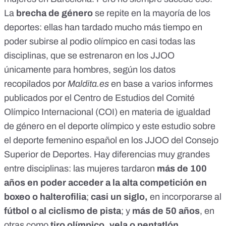
La
brecha de género
se repite en la mayoría de los
deportes: ellas han tardado mucho más tiempo en
poder subirse al podio olímpico en casi todas las
disciplinas, que se estrenaron en los JJOO
únicamente para hombres, según los datos
recopilados por
Maldita.es
en base a
varios informes
publicados por el Centro de Estudios del Comité
Olímpico Internacional (COI)
en materia de igualdad
de género en el deporte olímpico y
este estudio sobre
el deporte femenino español en los JJOO del Consejo
Superior de Deportes
. Hay diferencias muy grandes
entre disciplinas: las mujeres tardaron
más de 100
años en poder acceder a la alta competición en
boxeo o halterofilia
;
casi un siglo,
en incorporarse al
fútbol o al ciclismo de pista
; y
más de 50 años
, en
otras como
tiro olímpico, vela o pentatlón
.