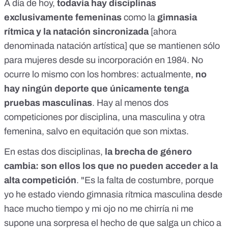
A día de hoy,
todavía hay disciplinas
exclusivamente femeninas
como la
gimnasia
rítmica y la natación sincronizada
[ahora
denominada natación artística] que se mantienen sólo
para mujeres desde su incorporación en 1984. No
ocurre lo mismo con los hombres: actualmente,
no
hay ningún deporte que únicamente tenga
pruebas masculinas
. Hay al menos dos
competiciones por disciplina, una masculina y otra
femenina, salvo en equitación que son mixtas.
En estas dos disciplinas,
la brecha de género
cambia: son ellos los que no pueden acceder a la
alta competición
. "Es la falta de costumbre, porque
yo he estado viendo gimnasia rítmica masculina desde
hace mucho tiempo y mi ojo no me chirría ni me
supone una sorpresa el hecho de que salga un chico a