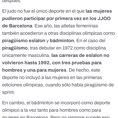
después.
El judo no fue el único deporte en el que
las mujeres
pudieron participar por primera vez en los JJOO
de Barcelona
. Ese año, las atletas femeninas
también accedieron a otras disciplinas olímpicas como
piragüismo eslalon
y
bádminton
. En el caso del
piragüismo
, tras debutar en 1972 como disciplina
únicamente masculina,
las carreras de eslalon no
volvieron hasta 1992
, con tres pruebas para
hombres y una para mujeres
. De hecho, este
deporte no incluyó a las mujeres en las primeras
ediciones olímpicas, cuando sólo había piragüismo de
sprint.
En cambio, el bádminton se incorporó como deporte
olímpico a la vez tanto para hombres como para
mujeres en Barcelona. Pero no siempre sucede eso.