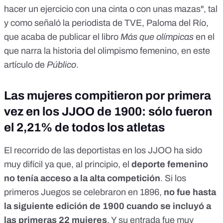
hacer un ejercicio con una cinta o con unas mazas", tal
y como señaló la periodista de TVE, Paloma del Río,
que acaba de publicar el libro
Más que olímpicas
en el
que narra la historia del olimpismo femenino,
en este
artículo de
Público
.
Las mujeres compitieron por primera
vez en los JJOO de 1900: sólo fueron
el 2,21% de todos los atletas
El recorrido de las deportistas en los JJOO ha sido
muy difícil ya que, al principio, el
deporte femenino
no tenía acceso a la alta competición
. Si
los
primeros Juegos se celebraron en 1896
,
no fue hasta
la siguiente edición de 1900 cuando se incluyó a
las primeras 22 mujeres
. Y su entrada fue muy