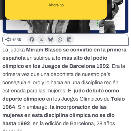
Ahora no
SHARE:
La judoka
Miriam Blasco se convirtió en la primera
española
en subirse a
lo más alto del podio
olímpico en los Juegos de Barcelona 1992
. Era la
primera vez que una deportista de nuestro país
conseguía el oro y lo hacía en una disciplina recién
estrenada para las mujeres. El
judo debutó como
deporte olímpico
en los Juegos Olímpicos de
Tokio
1964
. Sin embargo,
la incorporación de las
mujeres en esta disciplina olímpica no se dio
hasta 1992
, en la edición de Barcelona, 28 años