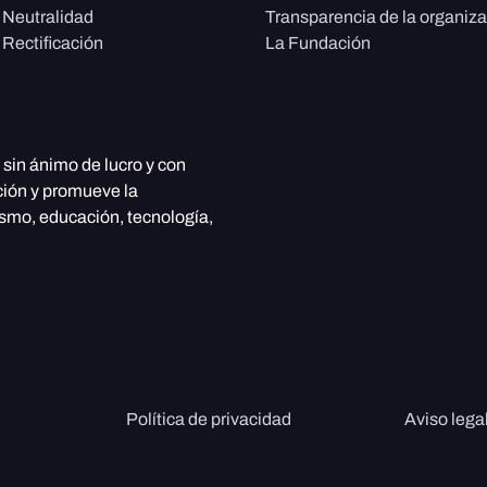
e Neutralidad
Transparencia de la organiz
 Rectificación
La Fundación
, sin ánimo de lucro y con
ción y promueve la
ismo, educación, tecnología,
Política de privacidad
Aviso lega