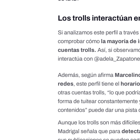
Los trolls interactúan e
Si analizamos este perfil a través
comprobar cómo
la mayoría de 
cuentas trolls.
Así, si observa
interactúa con @adela_Zapaton
Además, según afirma
Marcelino
redes
, este perfil tiene el
horario
otras cuentas trolls, “lo que podr
forma de tuitear constantemente
contenidos” puede dar una pista d
Aunque los trolls son más difícile
Madrigal señala que para
detect