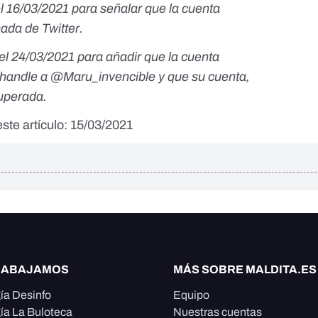
el 16/03/2021 para señalar que la cuenta
ada de Twitter.
el 24/03/2021 para añadir que la cuenta
andle a @Maru_invencible y que su cuenta,
cuperada.
ste artículo: 15/03/2021
RABAJAMOS
MÁS SOBRE MALDITA.ES
ía Desinfo
Equipo
ía La Buloteca
Nuestras cuentas