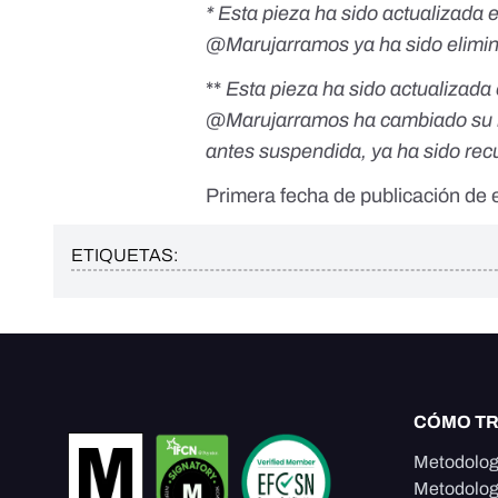
* Esta pieza ha sido actualizada 
@Marujarramos
ya ha sido elimin
**
Esta pieza ha sido actualizada 
@Marujarramos ha cambiado su h
antes suspendida, ya ha sido re
Primera fecha de publicación de e
ETIQUETAS:
CÓMO T
Metodolog
Metodolog